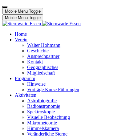
Mobile Menu Toggle
Mobile Menu Toggle
Home
Verein
Walter Hohmann
Geschichte
Ansprechpartner
Kontakt
Geographisches
Mitgliedschaft
Programm
Hinweise
Vorträge Kurse Führungen
Aktivitäten
Astrofotografie
Radioastronomie
Spektroskopie
Visuelle Beobachtung
Mikrometeorite
Himmelskamera
Veränderliche Sterne