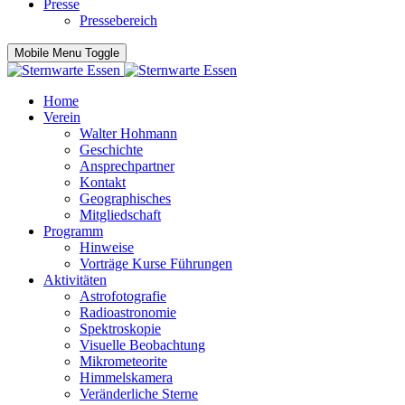
Presse
Pressebereich
Mobile Menu Toggle
Home
Verein
Walter Hohmann
Geschichte
Ansprechpartner
Kontakt
Geographisches
Mitgliedschaft
Programm
Hinweise
Vorträge Kurse Führungen
Aktivitäten
Astrofotografie
Radioastronomie
Spektroskopie
Visuelle Beobachtung
Mikrometeorite
Himmelskamera
Veränderliche Sterne