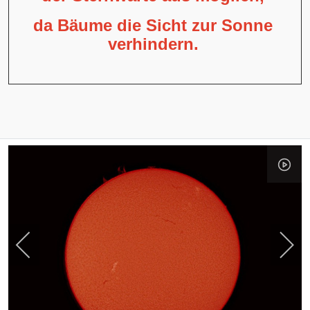
da Bäume die Sicht zur Sonne
verhindern.