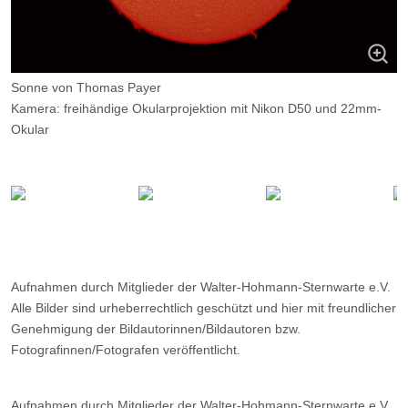
Sonne von Thomas Payer
Kamera: freihändige Okularprojektion mit Nikon D50 und 22mm-
Okular
Optik: 60mm-HAlpha- Coronado
Belichtungszeit: je 0,1 ms, 512 aus 2000 Bildern
Filter: ---
Ort: WHS-Essen
Datum: 8.7.2011
Aufnahmen durch Mitglieder der Walter-Hohmann-Sternwarte e.V.
Alle Bilder sind urheberrechtlich geschützt und hier mit freundlicher
Genehmigung der Bildautorinnen/Bildautoren bzw.
Fotografinnen/Fotografen veröffentlicht.
Aufnahmen durch Mitglieder der Walter-Hohmann-Sternwarte e.V.