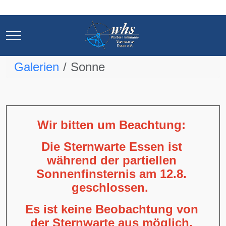
Mobile Menu Toggle
Mobile Menu Toggle
Galerien
Sonne
Wir bitten um Beachtung:
Die Sternwarte Essen ist
während der partiellen
Sonnenfinsternis am 12.8.
geschlossen.
Es ist keine Beobachtung von
der Sternwarte aus möglich,