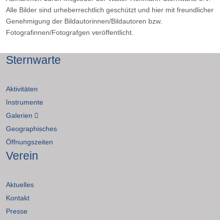
Alle Bilder sind urheberrechtlich geschützt und hier mit freundlicher
Genehmigung der Bildautorinnen/Bildautoren bzw.
Fotografinnen/Fotografgen veröffentlicht.
Sternwarte
Aktivitäten
Instrumente
Galerien
Geographisches
Öffnungszeiten
Verein
Aktuelles
Kontakt
Presse