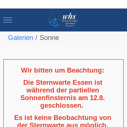
Mobile Menu Toggle
Mobile Menu Toggle
Galerien
Sonne
Wir bitten um Beachtung:
Die Sternwarte Essen ist
während der partiellen
Sonnenfinsternis am 12.8.
geschlossen.
Es ist keine Beobachtung von
der Sternwarte aus möglich,