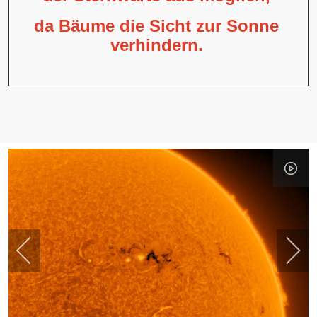
da Bäume die Sicht zur Sonne
verhindern.