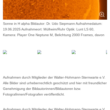
Sonne in H alpha Bildautor: Dr. Udo Siepmann Aufnahmedatum:
19.06.2025 Aufnahmeort: Mülheim/Ruhr Optik: Lunt LS 60,
Kamera: Player One Neptune M, Belichtung 2000 Frames, davon
9%
Aufnahmen durch Mitglieder der Walter-Hohmann-Sternwarte e.V.
Alle Bilder sind urheberrechtlich geschützt und hier mit freundlicher
Genehmigung der Bildautorinnen/Bildautoren bzw.
Fotografinnen/Fotografen veröffentlicht.
Aufnahmen durch Mitglieder der Walter-Hohmann-Sternwarte e.V.