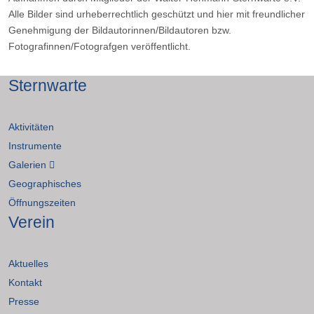
Alle Bilder sind urheberrechtlich geschützt und hier mit freundlicher
Genehmigung der Bildautorinnen/Bildautoren bzw.
Fotografinnen/Fotografgen veröffentlicht.
Sternwarte
Aktivitäten
Instrumente
Galerien
Geographisches
Öffnungszeiten
Verein
Aktuelles
Kontakt
Presse