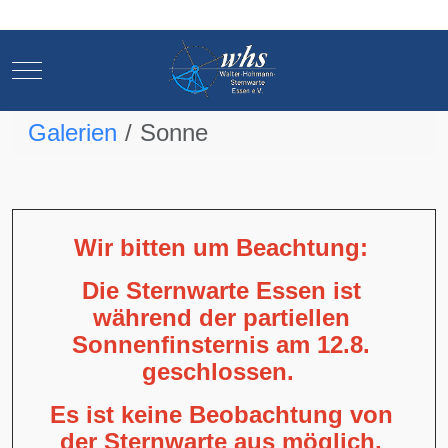
Mobile Menu Toggle
Mobile Menu Toggle
Galerien
Sonne
Wir bitten um Beachtung:
Die Sternwarte Essen ist
während der partiellen
Sonnenfinsternis am 12.8.
geschlossen.
Es ist keine Beobachtung von
der Sternwarte aus möglich,