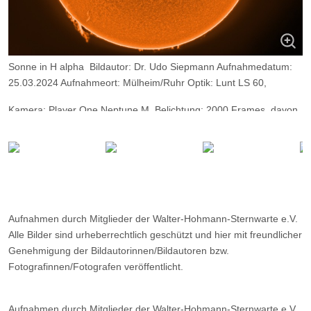
Sonne in H alpha Bildautor: Dr. Udo Siepmann Aufnahmedatum:
25.03.2024 Aufnahmeort: Mülheim/Ruhr Optik: Lunt LS 60,
Kamera: Player One Neptune M, Belichtung: 2000 Frames, davon
9%
Aufnahmen durch Mitglieder der Walter-Hohmann-Sternwarte e.V.
Alle Bilder sind urheberrechtlich geschützt und hier mit freundlicher
Genehmigung der Bildautorinnen/Bildautoren bzw.
Fotografinnen/Fotografen veröffentlicht.
Aufnahmen durch Mitglieder der Walter-Hohmann-Sternwarte e.V.