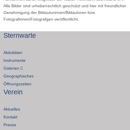
Alle Bilder sind urheberrechtlich geschützt und hier mit freundlicher
Genehmigung der Bildautorinnen/Bildautoren bzw.
Fotografinnen/Fotografgen veröffentlicht.
Sternwarte
Aktivitäten
Instrumente
Galerien
Geographisches
Öffnungszeiten
Verein
Aktuelles
Kontakt
Presse