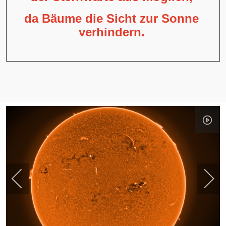
da Bäume die Sicht zur Sonne
verhindern.