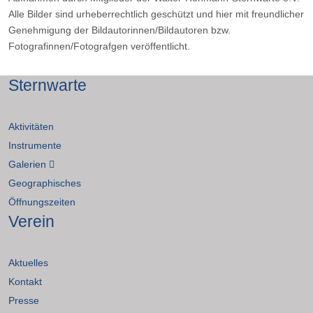
Alle Bilder sind urheberrechtlich geschützt und hier mit freundlicher
Genehmigung der Bildautorinnen/Bildautoren bzw.
Fotografinnen/Fotografgen veröffentlicht.
Sternwarte
Aktivitäten
Instrumente
Galerien
Geographisches
Öffnungszeiten
Verein
Aktuelles
Kontakt
Presse