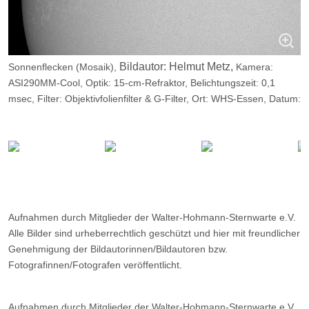
Bildautor: Helmut Metz,
Sonnenflecken (Mosaik),
Kamera:
ASI290MM-Cool, Optik: 15-cm-Refraktor, Belichtungszeit: 0,1
msec, Filter: Objektivfolienfilter & G-Filter, Ort: WHS-Essen, Datum:
06.05.2023, 08:54
Aufnahmen durch Mitglieder der Walter-Hohmann-Sternwarte e.V.
Alle Bilder sind urheberrechtlich geschützt und hier mit freundlicher
Genehmigung der Bildautorinnen/Bildautoren bzw.
Fotografinnen/Fotografen veröffentlicht.
Aufnahmen durch Mitglieder der Walter-Hohmann-Sternwarte e.V.