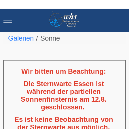
Mobile Menu Toggle
Mobile Menu Toggle
Galerien
Sonne
Wir bitten um Beachtung:
Die Sternwarte Essen ist
während der partiellen
Sonnenfinsternis am 12.8.
geschlossen.
Es ist keine Beobachtung von
der Sternwarte aus möglich,