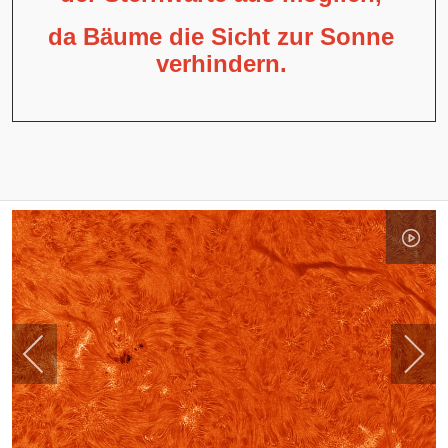
da Bäume die Sicht zur Sonne
verhindern.