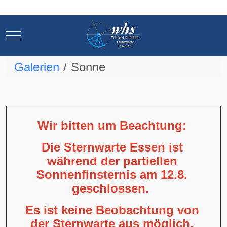
Mobile Menu Toggle
Mobile Menu Toggle
Galerien
Sonne
Wir bitten um Beachtung:
Die Sternwarte Essen ist
während der partiellen
Sonnenfinsternis am 12.8.
geschlossen.
Es ist keine Beobachtung von
der Sternwarte aus möglich,