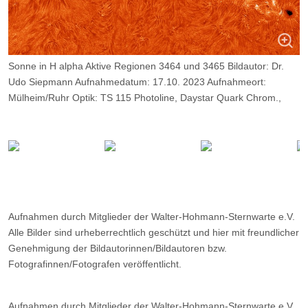
Sonne in H alpha Aktive Regionen 3464 und 3465 Bildautor: Dr.
Udo Siepmann Aufnahmedatum: 17.10. 2023 Aufnahmeort:
Mülheim/Ruhr Optik: TS 115 Photoline, Daystar Quark Chrom.,
Kamera: ZWO ASI 174 MM; Belichtung: 2500 Frames, davon 8%.
Aufnahmen durch Mitglieder der Walter-Hohmann-Sternwarte e.V.
Alle Bilder sind urheberrechtlich geschützt und hier mit freundlicher
Genehmigung der Bildautorinnen/Bildautoren bzw.
Fotografinnen/Fotografen veröffentlicht.
Aufnahmen durch Mitglieder der Walter-Hohmann-Sternwarte e.V.