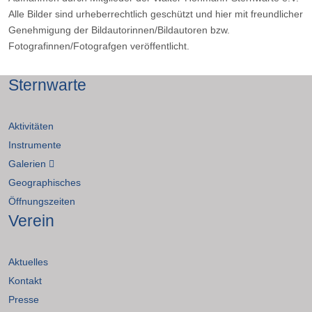
Alle Bilder sind urheberrechtlich geschützt und hier mit freundlicher
Genehmigung der Bildautorinnen/Bildautoren bzw.
Fotografinnen/Fotografgen veröffentlicht.
Sternwarte
Aktivitäten
Instrumente
Galerien
Geographisches
Öffnungszeiten
Verein
Aktuelles
Kontakt
Presse