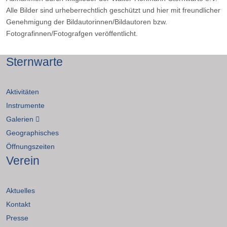
Alle Bilder sind urheberrechtlich geschützt und hier mit freundlicher
Genehmigung der Bildautorinnen/Bildautoren bzw.
Fotografinnen/Fotografgen veröffentlicht.
Sternwarte
Aktivitäten
Instrumente
Galerien
Geographisches
Öffnungszeiten
Verein
Aktuelles
Kontakt
Presse