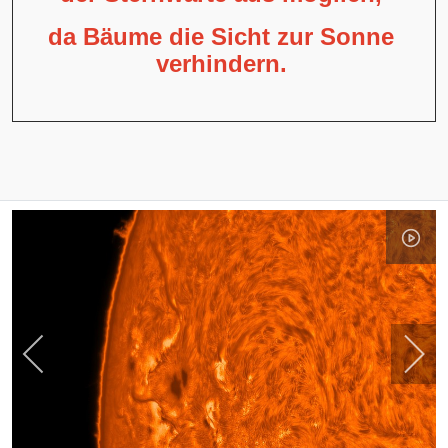
da Bäume die Sicht zur Sonne
verhindern.