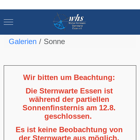
Mobile Menu Toggle
Mobile Menu Toggle
Galerien
Sonne
Wir bitten um Beachtung:
Die Sternwarte Essen ist
während der partiellen
Sonnenfinsternis am 12.8.
geschlossen.
Es ist keine Beobachtung von
der Sternwarte aus möglich,