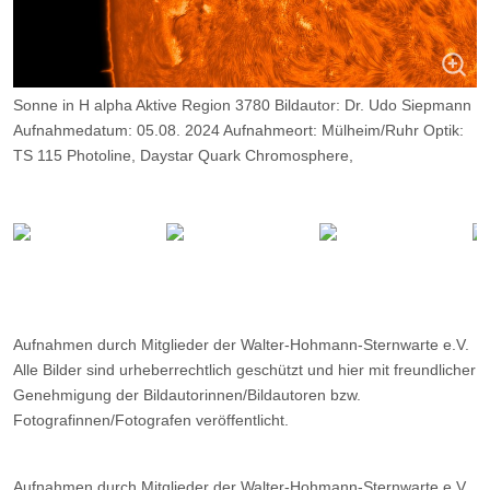
Sonne in H alpha Aktive Region 3780 Bildautor: Dr. Udo Siepmann
Aufnahmedatum: 05.08. 2024 Aufnahmeort: Mülheim/Ruhr Optik:
TS 115 Photoline, Daystar Quark Chromosphere,
Kamera: ZWO ASI 174 MM, Belichtung: 2000 Frames, davon 10
%.
Aufnahmen durch Mitglieder der Walter-Hohmann-Sternwarte e.V.
Alle Bilder sind urheberrechtlich geschützt und hier mit freundlicher
Genehmigung der Bildautorinnen/Bildautoren bzw.
Fotografinnen/Fotografen veröffentlicht.
Aufnahmen durch Mitglieder der Walter-Hohmann-Sternwarte e.V.