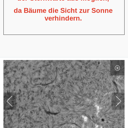
da Bäume die Sicht zur Sonne
verhindern.