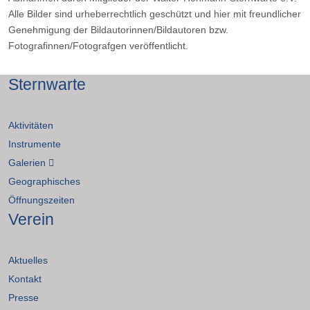
Alle Bilder sind urheberrechtlich geschützt und hier mit freundlicher
Genehmigung der Bildautorinnen/Bildautoren bzw.
Fotografinnen/Fotografgen veröffentlicht.
Sternwarte
Aktivitäten
Instrumente
Galerien
Geographisches
Öffnungszeiten
Verein
Aktuelles
Kontakt
Presse