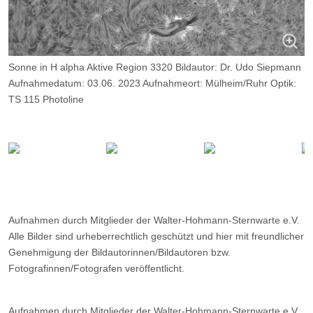
Sonne in H alpha Aktive Region 3320 Bildautor: Dr. Udo Siepmann
Aufnahmedatum: 03.06. 2023 Aufnahmeort: Mülheim/Ruhr Optik:
TS 115 Photoline
Dastar Quark Chromosphere, Kamera: ZWO ASI 174 MM,
Belichtung: 2500 Frames, davon 7%.
Aufnahmen durch Mitglieder der Walter-Hohmann-Sternwarte e.V.
Alle Bilder sind urheberrechtlich geschützt und hier mit freundlicher
Genehmigung der Bildautorinnen/Bildautoren bzw.
Fotografinnen/Fotografen veröffentlicht.
Aufnahmen durch Mitglieder der Walter-Hohmann-Sternwarte e.V.