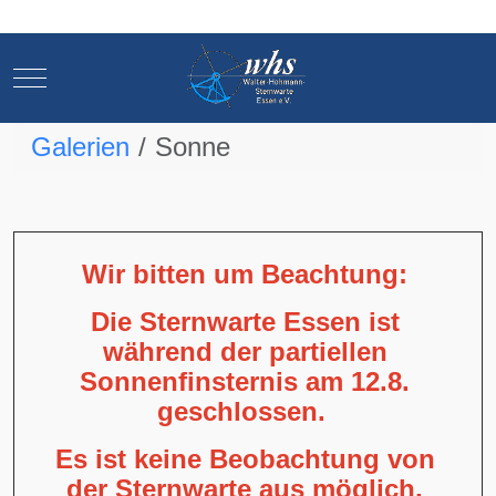
Mobile Menu Toggle
Mobile Menu Toggle
Galerien
Sonne
Wir bitten um Beachtung:
Die Sternwarte Essen ist
während der partiellen
Sonnenfinsternis am 12.8.
geschlossen.
Es ist keine Beobachtung von
der Sternwarte aus möglich,