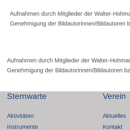
Aufnahmen durch Mitglieder der Walter-Hohmann
Genehmigung der Bildautorinnen/Bildautoren bz
Aufnahmen durch Mitglieder der Walter-Hohmann-
Genehmigung der Bildautorinnen/Bildautoren bzw
Sternwarte
Verein
Aktivitäten
Aktuelles
Instrumente
Kontakt