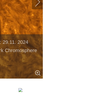
: 29.11. 2024
ark Chromosphere