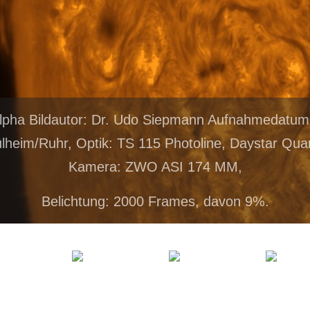
lpha Bildautor: Dr. Udo Siepmann Aufnahmedatum
lheim/Ruhr, Optik: TS 115 Photoline, Daystar Qu
Kamera: ZWO ASI 174 MM,
Belichtung: 2000 Frames, davon 9%.