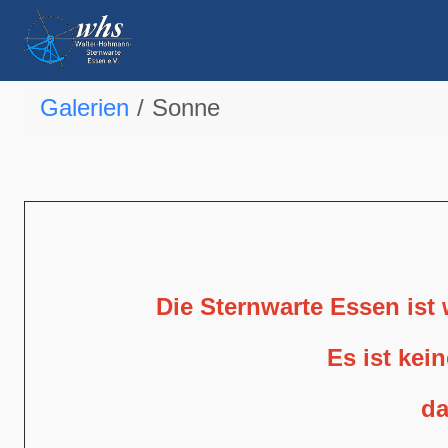
Galerien
Sonne
Die Sternwarte Essen ist
Es ist kei
da