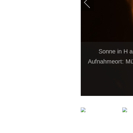
Sonne in H a
Aufnahmeort: Mü