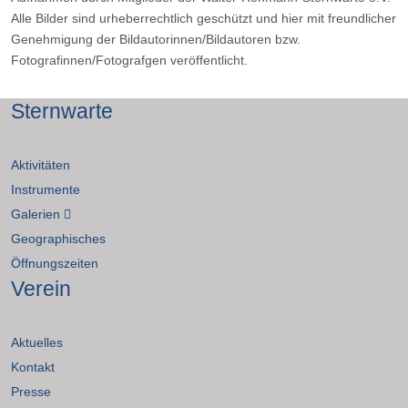
Alle Bilder sind urheberrechtlich geschützt und hier mit freundlicher
Genehmigung der Bildautorinnen/Bildautoren bzw.
Fotografinnen/Fotografgen veröffentlicht.
Sternwarte
Aktivitäten
Instrumente
Galerien
Geographisches
Öffnungszeiten
Verein
Aktuelles
Kontakt
Presse