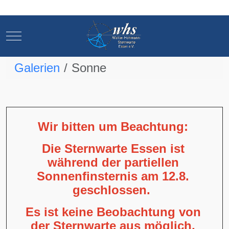
Mobile Menu Toggle
Mobile Menu Toggle
Galerien
Sonne
Wir bitten um Beachtung:
Die Sternwarte Essen ist
während der partiellen
Sonnenfinsternis am 12.8.
geschlossen.
Es ist keine Beobachtung von
der Sternwarte aus möglich,