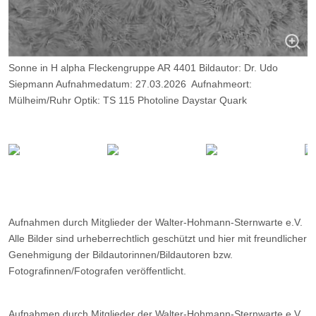
Sonne in H alpha Fleckengruppe AR 4401 Bildautor: Dr. Udo
Siepmann Aufnahmedatum: 27.03.2026 Aufnahmeort:
Mülheim/Ruhr Optik: TS 115 Photoline Daystar Quark
Chromosphere, Kamera: ZWO ASI 174 MM Belichtung: 2000
Frames, davon 14 %.
Aufnahmen durch Mitglieder der Walter-Hohmann-Sternwarte e.V.
Alle Bilder sind urheberrechtlich geschützt und hier mit freundlicher
Genehmigung der Bildautorinnen/Bildautoren bzw.
Fotografinnen/Fotografen veröffentlicht.
Aufnahmen durch Mitglieder der Walter-Hohmann-Sternwarte e.V.