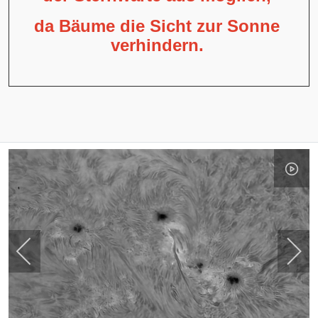
da Bäume die Sicht zur Sonne
verhindern.