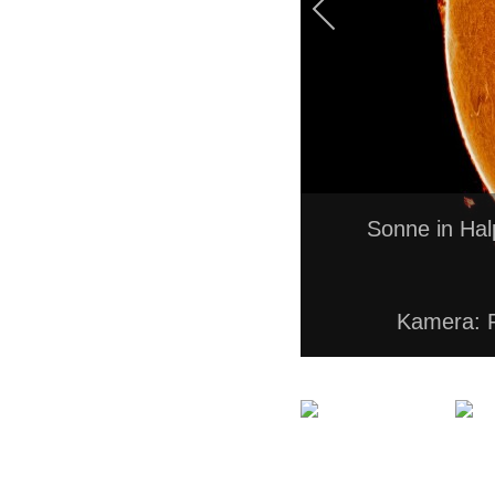
Sonne in Ha
Kamera: 