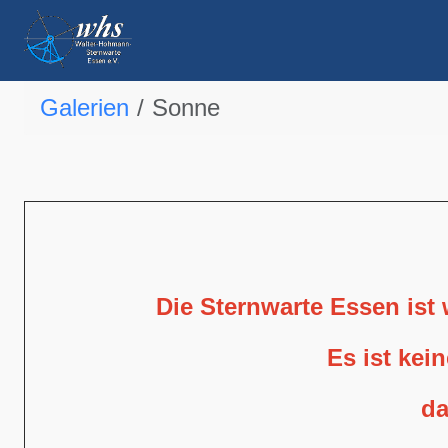
Galerien
Sonne
Die Sternwarte Essen ist
Es ist kei
da