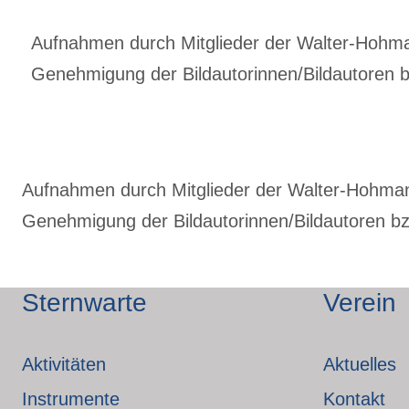
Aufnahmen durch Mitglieder der Walter-Hohmann
Genehmigung der Bildautorinnen/Bildautoren bz
Aufnahmen durch Mitglieder der Walter-Hohmann-
Genehmigung der Bildautorinnen/Bildautoren bzw
Sternwarte
Verein
Aktivitäten
Aktuelles
Instrumente
Kontakt