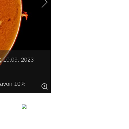
 10.09. 2023
davon 10%