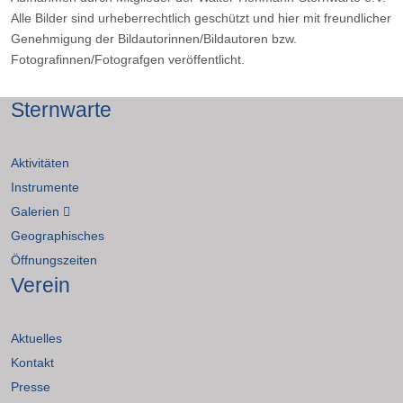
Alle Bilder sind urheberrechtlich geschützt und hier mit freundlicher
Genehmigung der Bildautorinnen/Bildautoren bzw.
Fotografinnen/Fotografgen veröffentlicht.
Sternwarte
Aktivitäten
Instrumente
Galerien
Geographisches
Öffnungszeiten
Verein
Aktuelles
Kontakt
Presse