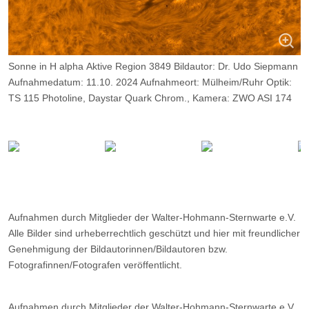
Sonne in H alpha Aktive Region 3849 Bildautor: Dr. Udo Siepmann
Aufnahmedatum: 11.10. 2024 Aufnahmeort: Mülheim/Ruhr Optik:
TS 115 Photoline, Daystar Quark Chrom., Kamera: ZWO ASI 174
MM, Belichtung: 2000 Frames, davon 9%.
Aufnahmen durch Mitglieder der Walter-Hohmann-Sternwarte e.V.
Alle Bilder sind urheberrechtlich geschützt und hier mit freundlicher
Genehmigung der Bildautorinnen/Bildautoren bzw.
Fotografinnen/Fotografen veröffentlicht.
Aufnahmen durch Mitglieder der Walter-Hohmann-Sternwarte e.V.