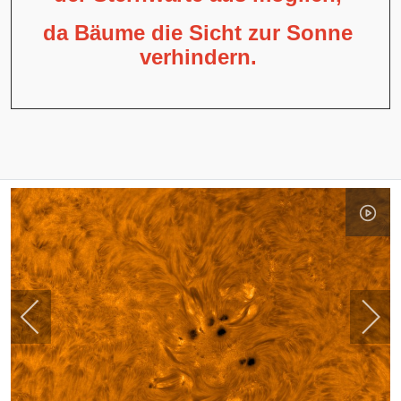
da Bäume die Sicht zur Sonne
verhindern.