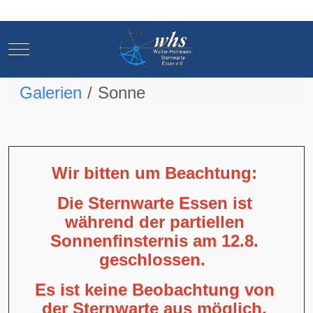
Mobile Menu Toggle
Mobile Menu Toggle
Galerien
Sonne
Wir bitten um Beachtung:
Die Sternwarte Essen ist
während der partiellen
Sonnenfinsternis am 12.8.
geschlossen.
Es ist keine Beobachtung von
der Sternwarte aus möglich,