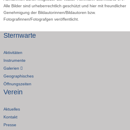
Alle Bilder sind urheberrechtlich geschützt und hier mit freundlicher
Genehmigung der Bildautorinnen/Bildautoren bzw.
Fotografinnen/Fotografgen veröffentlicht.
Sternwarte
Aktivitäten
Instrumente
Galerien
Geographisches
Öffnungszeiten
Verein
Aktuelles
Kontakt
Presse