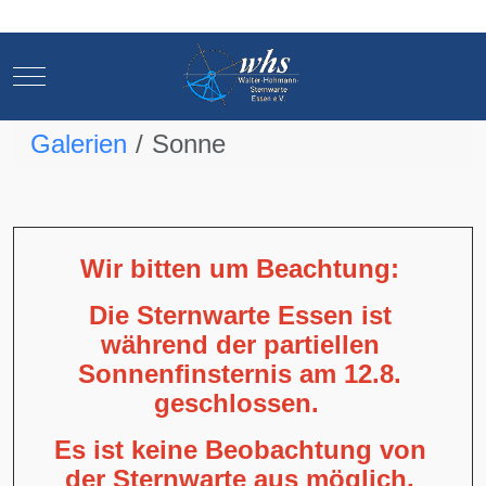
Mobile Menu Toggle
Mobile Menu Toggle
Galerien
Sonne
Wir bitten um Beachtung:
Die Sternwarte Essen ist
während der partiellen
Sonnenfinsternis am 12.8.
geschlossen.
Es ist keine Beobachtung von
der Sternwarte aus möglich,