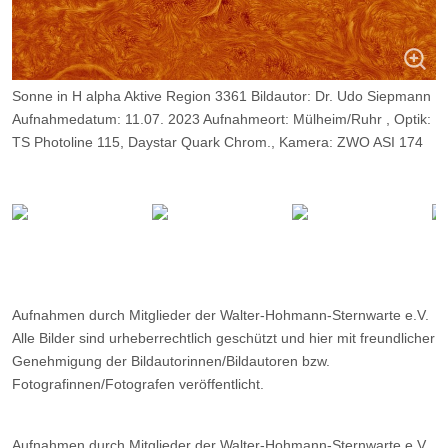
Sonne in H alpha Aktive Region 3361 Bildautor: Dr. Udo Siepmann
Aufnahmedatum: 11.07. 2023 Aufnahmeort: Mülheim/Ruhr , Optik:
TS Photoline 115, Daystar Quark Chrom., Kamera: ZWO ASI 174
MM,
Belichtung: 2500 Frames, davon 9%.
Aufnahmen durch Mitglieder der Walter-Hohmann-Sternwarte e.V.
Alle Bilder sind urheberrechtlich geschützt und hier mit freundlicher
Genehmigung der Bildautorinnen/Bildautoren bzw.
Fotografinnen/Fotografen veröffentlicht.
Aufnahmen durch Mitglieder der Walter-Hohmann-Sternwarte e.V.