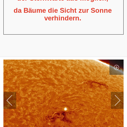
da Bäume die Sicht zur Sonne
verhindern.