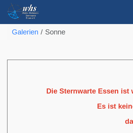
Galerien
Sonne
Die Sternwarte Essen ist
Es ist kei
da