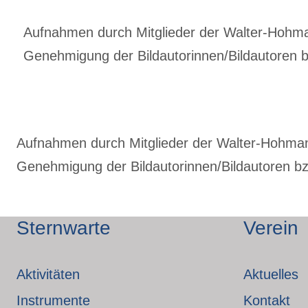
Aufnahmen durch Mitglieder der Walter-Hohmann
Genehmigung der Bildautorinnen/Bildautoren bz
Aufnahmen durch Mitglieder der Walter-Hohmann-
Genehmigung der Bildautorinnen/Bildautoren bzw
Sternwarte
Verein
Aktivitäten
Aktuelles
Instrumente
Kontakt