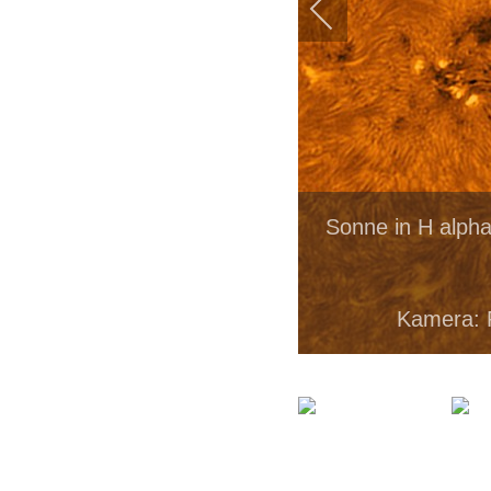
Sonne in H alph
Kamera: 