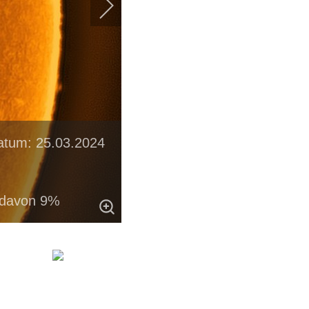
atum: 25.03.2024
 davon 9%