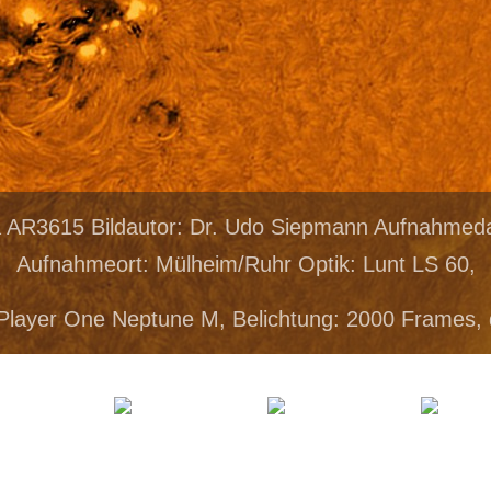
a AR3615 Bildautor: Dr. Udo Siepmann Aufnahmed
Aufnahmeort: Mülheim/Ruhr Optik: Lunt LS 60,
Player One Neptune M, Belichtung: 2000 Frames,