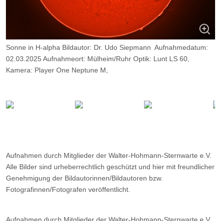
Sonne in H-alpha Bildautor: Dr. Udo Siepmann Aufnahmedatum:
02.03.2025 Aufnahmeort: Mülheim/Ruhr Optik: Lunt LS 60,
Kamera: Player One Neptune M,
Belichtung: 2000 Frames, davon 9%.
Aufnahmen durch Mitglieder der Walter-Hohmann-Sternwarte e.V.
Alle Bilder sind urheberrechtlich geschützt und hier mit freundlicher
Genehmigung der Bildautorinnen/Bildautoren bzw.
Fotografinnen/Fotografen veröffentlicht.
Aufnahmen durch Mitglieder der Walter-Hohmann-Sternwarte e.V.