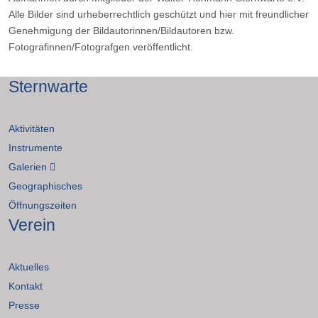
Alle Bilder sind urheberrechtlich geschützt und hier mit freundlicher
Genehmigung der Bildautorinnen/Bildautoren bzw.
Fotografinnen/Fotografgen veröffentlicht.
Sternwarte
Aktivitäten
Instrumente
Galerien
Geographisches
Öffnungszeiten
Verein
Aktuelles
Kontakt
Presse