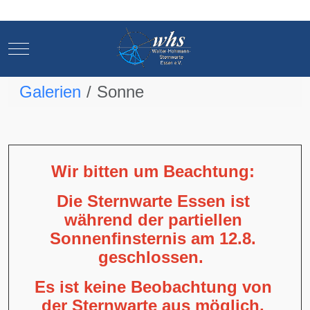
Mobile Menu Toggle
Mobile Menu Toggle
Galerien
Sonne
Wir bitten um Beachtung:
Die Sternwarte Essen ist
während der partiellen
Sonnenfinsternis am 12.8.
geschlossen.
Es ist keine Beobachtung von
der Sternwarte aus möglich,