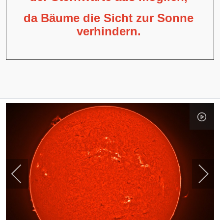
da Bäume die Sicht zur Sonne
verhindern.