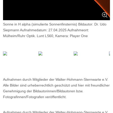
Sonne in H alpha (simulierte Sonnenfinsternis) Bildautor: Dr. Udo
Siepmann Aufnahmedatum: 27.04.2025 Aufnahmeort:
Mülheim/Ruhr Optik. Lunt LS60, Kamera: Player One
Neptune M, Belichtung: 2000 Frames, davon 11%.
Aufnahmen durch Mitglieder der Walter-Hohmann-Sternwarte e.V.
Alle Bilder sind urheberrechtlich geschützt und hier mit freundlicher
Genehmigung der Bildautorinnen/Bildautoren bzw.
Fotografinnen/Fotografen veröffentlicht.
Aufnahmen durch Mitglieder der Walter-Hohmann-Sternwarte e.V.