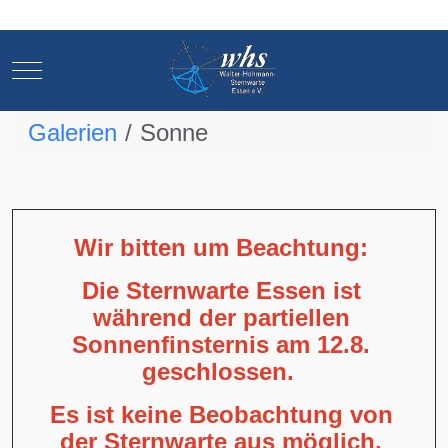
Mobile Menu Toggle
Mobile Menu Toggle
Galerien
Sonne
Wir bitten um Beachtung:
Die Sternwarte Essen ist
während der partiellen
Sonnenfinsternis am 12.8.
geschlossen.
Es ist keine Beobachtung von
der Sternwarte aus möglich,