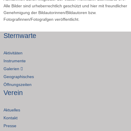
Alle Bilder sind urheberrechtlich geschützt und hier mit freundlicher
Genehmigung der Bildautorinnen/Bildautoren bzw.
Fotografinnen/Fotografgen veröffentlicht.
Sternwarte
Aktivitäten
Instrumente
Galerien
Geographisches
Öffnungszeiten
Verein
Aktuelles
Kontakt
Presse