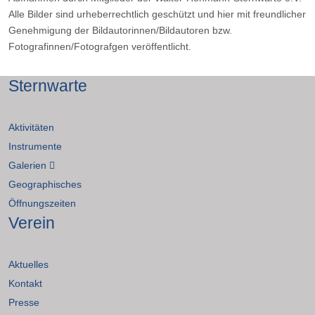
Alle Bilder sind urheberrechtlich geschützt und hier mit freundlicher
Genehmigung der Bildautorinnen/Bildautoren bzw.
Fotografinnen/Fotografgen veröffentlicht.
Sternwarte
Aktivitäten
Instrumente
Galerien
Geographisches
Öffnungszeiten
Verein
Aktuelles
Kontakt
Presse