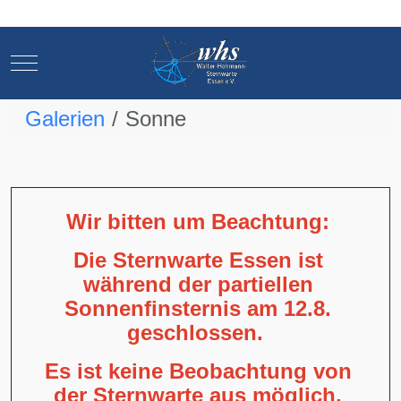
Mobile Menu Toggle
Mobile Menu Toggle
Galerien
Sonne
Wir bitten um Beachtung:
Die Sternwarte Essen ist
während der partiellen
Sonnenfinsternis am 12.8.
geschlossen.
Es ist keine Beobachtung von
der Sternwarte aus möglich,