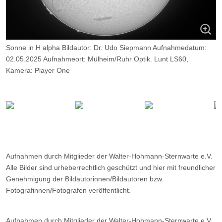
Sonne in H alpha Bildautor: Dr. Udo Siepmann Aufnahmedatum:
02.05.2025 Aufnahmeort: Mülheim/Ruhr Optik. Lunt LS60,
Kamera: Player One
Neptune M, Belichtung: 2000 Frames, davon 10%.
Aufnahmen durch Mitglieder der Walter-Hohmann-Sternwarte e.V.
Alle Bilder sind urheberrechtlich geschützt und hier mit freundlicher
Genehmigung der Bildautorinnen/Bildautoren bzw.
Fotografinnen/Fotografen veröffentlicht.
Aufnahmen durch Mitglieder der Walter-Hohmann-Sternwarte e.V.