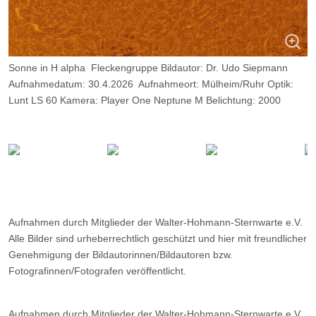
Sonne in H alpha Fleckengruppe Bildautor: Dr. Udo Siepmann
Aufnahmedatum: 30.4.2026 Aufnahmeort: Mülheim/Ruhr Optik:
Lunt LS 60 Kamera: Player One Neptune M Belichtung: 2000
Frames, davon 11 %.
Aufnahmen durch Mitglieder der Walter-Hohmann-Sternwarte e.V.
Alle Bilder sind urheberrechtlich geschützt und hier mit freundlicher
Genehmigung der Bildautorinnen/Bildautoren bzw.
Fotografinnen/Fotografen veröffentlicht.
Aufnahmen durch Mitglieder der Walter-Hohmann-Sternwarte e.V.