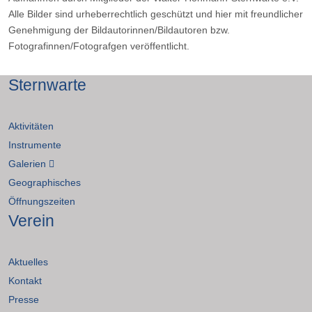
Alle Bilder sind urheberrechtlich geschützt und hier mit freundlicher
Genehmigung der Bildautorinnen/Bildautoren bzw.
Fotografinnen/Fotografgen veröffentlicht.
Sternwarte
Aktivitäten
Instrumente
Galerien
Geographisches
Öffnungszeiten
Verein
Aktuelles
Kontakt
Presse