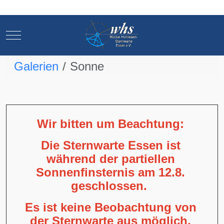
Mobile Menu Toggle
Mobile Menu Toggle
Galerien
Sonne
Wir bitten um Beachtung:
Die Sternwarte Essen ist
während der partiellen
Sonnenfinsternis am 12.8.
geschlossen.
Es ist keine Beobachtung von
der Sternwarte aus möglich,