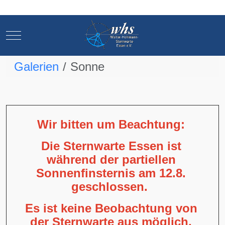
Mobile Menu Toggle
Mobile Menu Toggle
Galerien
Sonne
Wir bitten um Beachtung:
Die Sternwarte Essen ist
während der partiellen
Sonnenfinsternis am 12.8.
geschlossen.
Es ist keine Beobachtung von
der Sternwarte aus möglich,