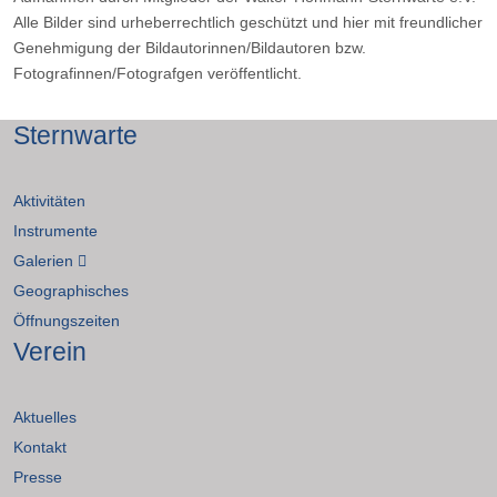
Alle Bilder sind urheberrechtlich geschützt und hier mit freundlicher
Genehmigung der Bildautorinnen/Bildautoren bzw.
Fotografinnen/Fotografgen veröffentlicht.
Sternwarte
Aktivitäten
Instrumente
Galerien
Geographisches
Öffnungszeiten
Verein
Aktuelles
Kontakt
Presse