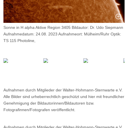
Sonne in H alpha Aktive Region 3405 Bildautor: Dr. Udo Siepmann
Aufnahmedatum: 24.08. 2023 Aufnahmeort: Mülheim/Ruhr Optik:
TS 115 Photoline,
Daystar Quark Chrom., Kamera: ZWO ASI 174MM, Belichtung:
3500 Frames, davon 9%.
Aufnahmen durch Mitglieder der Walter-Hohmann-Sternwarte e.V.
Alle Bilder sind urheberrechtlich geschützt und hier mit freundlicher
Genehmigung der Bildautorinnen/Bildautoren bzw.
Fotografinnen/Fotografen veröffentlicht.
Aufnahmen durch Mitglieder der Walter-Hohmann-Sternwarte e.V.