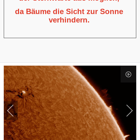
da Bäume die Sicht zur Sonne
verhindern.