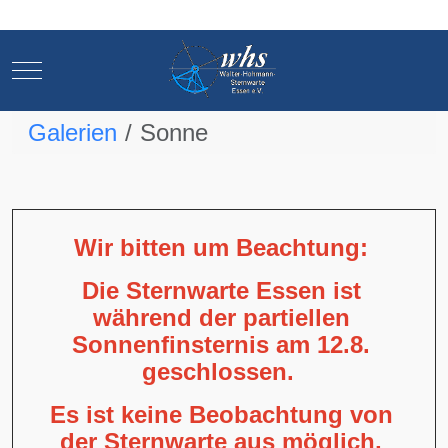
Mobile Menu Toggle
Mobile Menu Toggle
Galerien
Sonne
Wir bitten um Beachtung:
Die Sternwarte Essen ist
während der partiellen
Sonnenfinsternis am 12.8.
geschlossen.
Es ist keine Beobachtung von
der Sternwarte aus möglich,