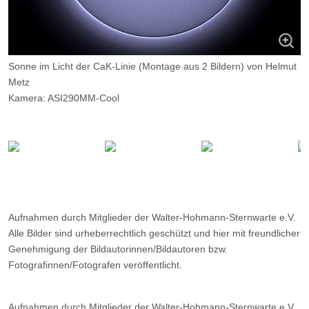
Sonne im Licht der CaK-Linie (Montage aus 2 Bildern) von Helmut
Metz
Kamera: ASI290MM-Cool
Optik: 70mm-CaK-Coronado fokal
Belichtungszeit: 0,1 msec und 5 msec
Filter: -
Ort: WHS-Essen
Datum: 17.07.20220 11:10
Aufnahmen durch Mitglieder der Walter-Hohmann-Sternwarte e.V.
Alle Bilder sind urheberrechtlich geschützt und hier mit freundlicher
Genehmigung der Bildautorinnen/Bildautoren bzw.
Fotografinnen/Fotografen veröffentlicht.
Aufnahmen durch Mitglieder der Walter-Hohmann-Sternwarte e.V.