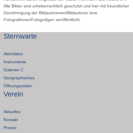
Alle Bilder sind urheberrechtlich geschützt und hier mit freundlicher
Genehmigung der Bildautorinnen/Bildautoren bzw.
Fotografinnen/Fotografgen veröffentlicht.
Sternwarte
Aktivitäten
Instrumente
Galerien
Geographisches
Öffnungszeiten
Verein
Aktuelles
Kontakt
Presse