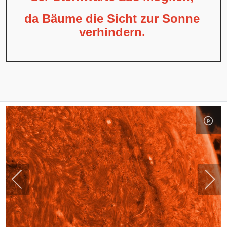
da Bäume die Sicht zur Sonne
verhindern.