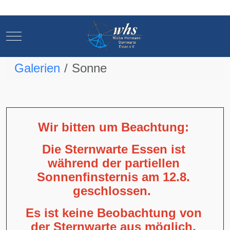
Mobile Menu Toggle
Mobile Menu Toggle
Galerien
Sonne
Wir bitten um Beachtung:
Die Sternwarte Essen ist
während der partiellen
Sonnenfinsternis am 12.8.
geschlossen.
Es ist keine Beobachtung von
der Sternwarte aus möglich,