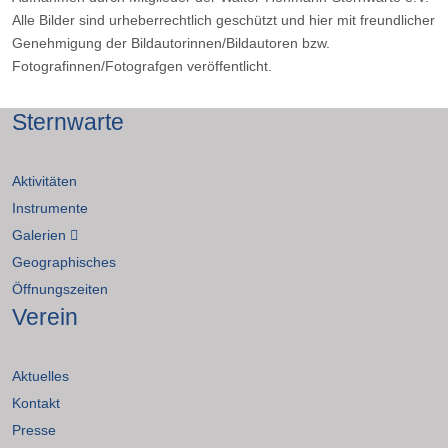
Alle Bilder sind urheberrechtlich geschützt und hier mit freundlicher
Genehmigung der Bildautorinnen/Bildautoren bzw.
Fotografinnen/Fotografgen veröffentlicht.
Sternwarte
Aktivitäten
Instrumente
Galerien
Geographisches
Öffnungszeiten
Verein
Aktuelles
Kontakt
Presse