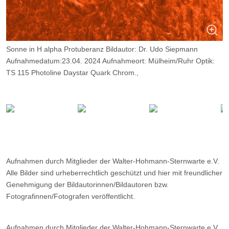
Sonne in H alpha Protuberanz Bildautor: Dr. Udo Siepmann
Aufnahmedatum:23.04. 2024 Aufnahmeort: Mülheim/Ruhr Optik:
TS 115 Photoline Daystar Quark Chrom.,
Belichtung: 2000 Frames, davon 9%.
Aufnahmen durch Mitglieder der Walter-Hohmann-Sternwarte e.V.
Alle Bilder sind urheberrechtlich geschützt und hier mit freundlicher
Genehmigung der Bildautorinnen/Bildautoren bzw.
Fotografinnen/Fotografen veröffentlicht.
Aufnahmen durch Mitglieder der Walter-Hohmann-Sternwarte e.V.