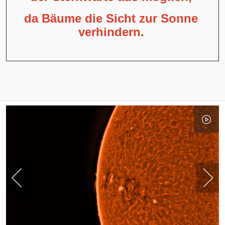
da Bäume die Sicht zur Sonne
verhindern.