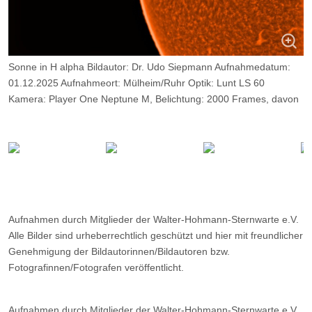
Sonne in H alpha Bildautor: Dr. Udo Siepmann Aufnahmedatum:
01.12.2025 Aufnahmeort: Mülheim/Ruhr Optik: Lunt LS 60
Kamera: Player One Neptune M, Belichtung: 2000 Frames, davon
14%.
Aufnahmen durch Mitglieder der Walter-Hohmann-Sternwarte e.V.
Alle Bilder sind urheberrechtlich geschützt und hier mit freundlicher
Genehmigung der Bildautorinnen/Bildautoren bzw.
Fotografinnen/Fotografen veröffentlicht.
Aufnahmen durch Mitglieder der Walter-Hohmann-Sternwarte e.V.