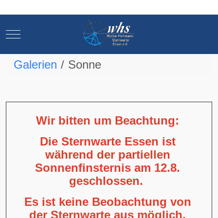
Mobile Menu Toggle
Mobile Menu Toggle
Galerien
Sonne
Wir bitten um Beachtung:
Die Sternwarte Essen ist
während der partiellen
Sonnenfinsternis am 12.8.
geschlossen.
Es ist keine Beobachtung von
der Sternwarte aus möglich,