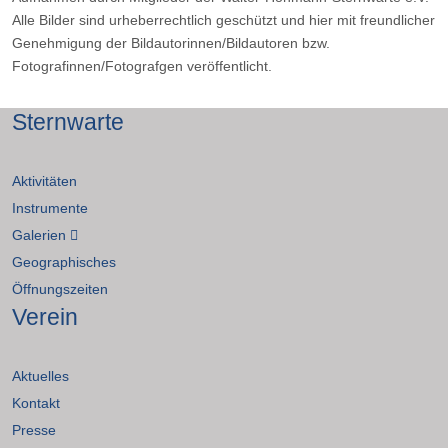
Alle Bilder sind urheberrechtlich geschützt und hier mit freundlicher
Genehmigung der Bildautorinnen/Bildautoren bzw.
Fotografinnen/Fotografgen veröffentlicht.
Sternwarte
Aktivitäten
Instrumente
Galerien
Geographisches
Öffnungszeiten
Verein
Aktuelles
Kontakt
Presse