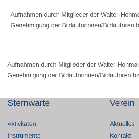
Aufnahmen durch Mitglieder der Walter-Hohmann
Genehmigung der Bildautorinnen/Bildautoren bz
Aufnahmen durch Mitglieder der Walter-Hohmann-
Genehmigung der Bildautorinnen/Bildautoren bzw
Sternwarte
Verein
Aktivitäten
Aktuelles
Instrumente
Kontakt