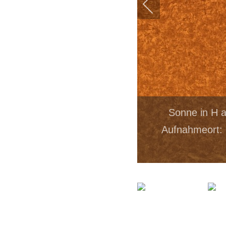
Sonne in H 
Aufnahmeort: 