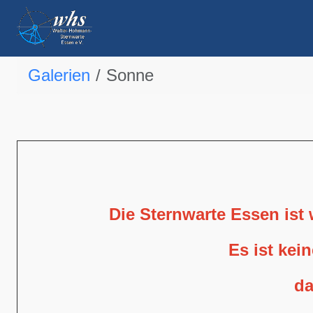
Galerien
Sonne
Die Sternwarte Essen ist
Es ist kei
da