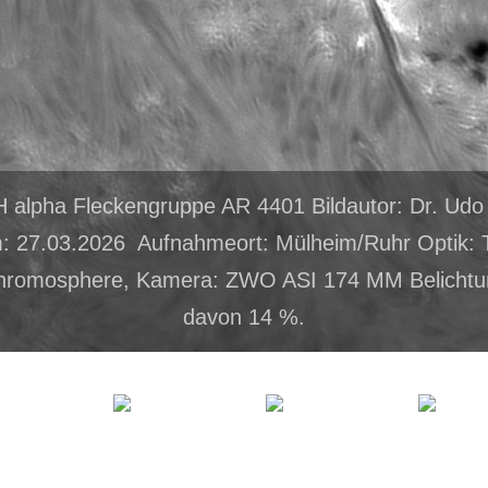
H alpha Fleckengruppe AR 4401 Bildautor: Dr. Ud
 27.03.2026 Aufnahmeort: Mülheim/Ruhr Optik: T
hromosphere, Kamera: ZWO ASI 174 MM Belichtu
davon 14 %.