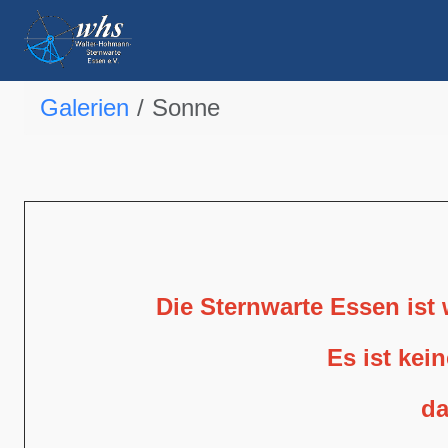
Galerien
Sonne
Die Sternwarte Essen ist
Es ist kei
da