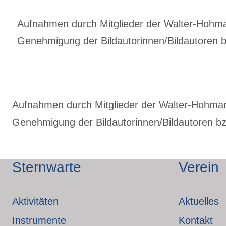
Aufnahmen durch Mitglieder der Walter-Hohmann
Genehmigung der Bildautorinnen/Bildautoren bz
Aufnahmen durch Mitglieder der Walter-Hohmann-
Genehmigung der Bildautorinnen/Bildautoren bzw
Sternwarte
Verein
Aktivitäten
Aktuelles
Instrumente
Kontakt