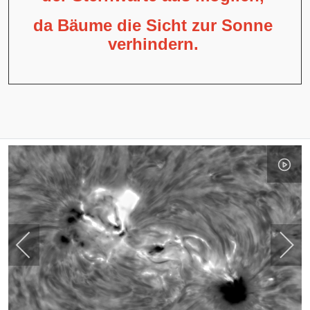
da Bäume die Sicht zur Sonne
verhindern.