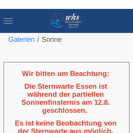
Mobile Menu Toggle
Mobile Menu Toggle
Galerien
Sonne
Wir bitten um Beachtung:
Die Sternwarte Essen ist
während der partiellen
Sonnenfinsternis am 12.8.
geschlossen.
Es ist keine Beobachtung von
der Sternwarte aus möglich,