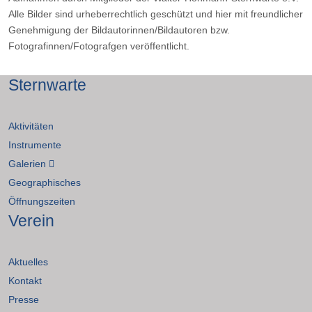
Alle Bilder sind urheberrechtlich geschützt und hier mit freundlicher
Genehmigung der Bildautorinnen/Bildautoren bzw.
Fotografinnen/Fotografgen veröffentlicht.
Sternwarte
Aktivitäten
Instrumente
Galerien
Geographisches
Öffnungszeiten
Verein
Aktuelles
Kontakt
Presse