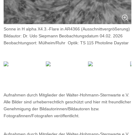
Sonne in H alpha X4.3.-Flare in AR4366 (Ausschnittvergrößerung)
Bildautor: Dr. Udo Siepmann Beobachtungsdatum 04.02. 2026
Beobachtungsort: Mülheim/Ruhr Optik: TS 115 Photoline Daystar
Quark Chromosphere Kamera: ZWO ASI 174 MM, Belichtung:
2000 Frames, davon 13%.
Aufnahmen durch Mitglieder der Walter-Hohmann-Sternwarte e.V.
Alle Bilder sind urheberrechtlich geschützt und hier mit freundlicher
Genehmigung der Bildautorinnen/Bildautoren bzw.
Fotografinnen/Fotografen veröffentlicht.
Aufnahmen durch Mitglieder der Walter-Hohmann-Sternwarte e.V.