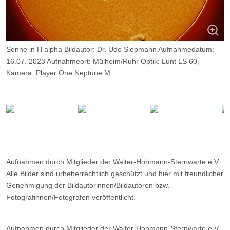
Sonne in H alpha Bildautor: Dr. Udo Siepmann Aufnahmedatum:
16.07. 2023 Aufnahmeort: Mülheim/Ruhr Optik: Lunt LS 60,
Kamera: Player One Neptune M
Belichtung: 2500 Frames, davon 10%.
Aufnahmen durch Mitglieder der Walter-Hohmann-Sternwarte e.V.
Alle Bilder sind urheberrechtlich geschützt und hier mit freundlicher
Genehmigung der Bildautorinnen/Bildautoren bzw.
Fotografinnen/Fotografen veröffentlicht.
Aufnahmen durch Mitglieder der Walter-Hohmann-Sternwarte e.V.