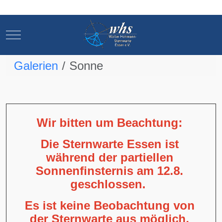
Mobile Menu Toggle
Mobile Menu Toggle
Galerien
Sonne
Wir bitten um Beachtung:
Die Sternwarte Essen ist
während der partiellen
Sonnenfinsternis am 12.8.
geschlossen.
Es ist keine Beobachtung von
der Sternwarte aus möglich,