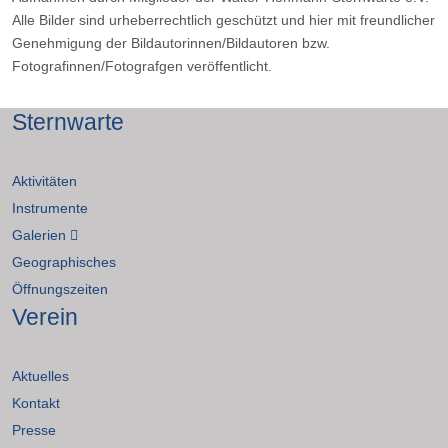
Alle Bilder sind urheberrechtlich geschützt und hier mit freundlicher
Genehmigung der Bildautorinnen/Bildautoren bzw.
Fotografinnen/Fotografgen veröffentlicht.
Sternwarte
Aktivitäten
Instrumente
Galerien
Geographisches
Öffnungszeiten
Verein
Aktuelles
Kontakt
Presse