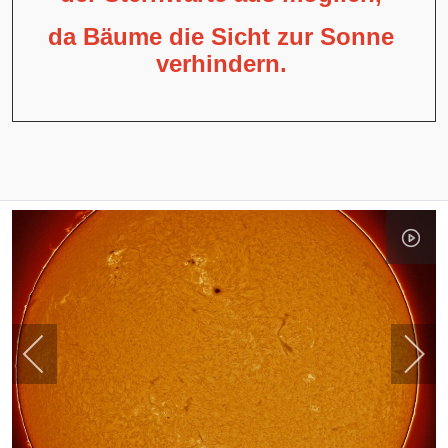
da Bäume die Sicht zur Sonne
verhindern.