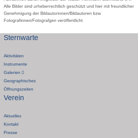
Alle Bilder sind urheberrechtlich geschützt und hier mit freundlicher
Genehmigung der Bildautorinnen/Bildautoren bzw.
Fotografinnen/Fotografgen veröffentlicht.
Sternwarte
Aktivitäten
Instrumente
Galerien
Geographisches
Öffnungszeiten
Verein
Aktuelles
Kontakt
Presse