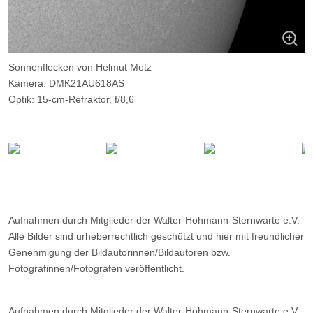
Sonnenflecken von Helmut Metz
Kamera: DMK21AU618AS
Optik: 15-cm-Refraktor, f/8,6
Belichtungszeit: 128 x 0,1 msec
Filter: AstroSolar-Folie
Ort: WHS-Essen
Datum: 28.08.2015 16:04
Aufnahmen durch Mitglieder der Walter-Hohmann-Sternwarte e.V.
Alle Bilder sind urheberrechtlich geschützt und hier mit freundlicher
Genehmigung der Bildautorinnen/Bildautoren bzw.
Fotografinnen/Fotografen veröffentlicht.
Aufnahmen durch Mitglieder der Walter-Hohmann-Sternwarte e.V.