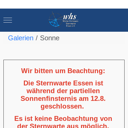
Mobile Menu Toggle
Mobile Menu Toggle
Galerien
Sonne
Wir bitten um Beachtung:
Die Sternwarte Essen ist
während der partiellen
Sonnenfinsternis am 12.8.
geschlossen.
Es ist keine Beobachtung von
der Sternwarte aus möglich,