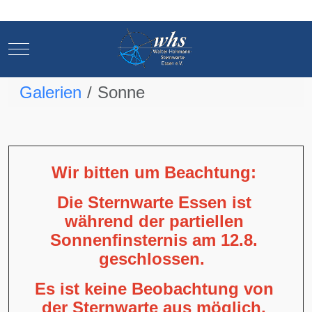
Mobile Menu Toggle
Mobile Menu Toggle
Galerien
Sonne
Wir bitten um Beachtung:
Die Sternwarte Essen ist
während der partiellen
Sonnenfinsternis am 12.8.
geschlossen.
Es ist keine Beobachtung von
der Sternwarte aus möglich,