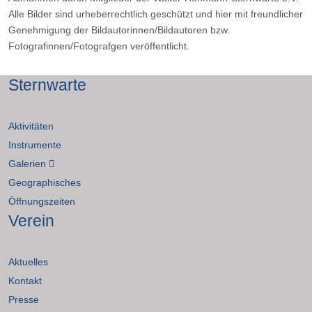
Alle Bilder sind urheberrechtlich geschützt und hier mit freundlicher
Genehmigung der Bildautorinnen/Bildautoren bzw.
Fotografinnen/Fotografgen veröffentlicht.
Sternwarte
Aktivitäten
Instrumente
Galerien
Geographisches
Öffnungszeiten
Verein
Aktuelles
Kontakt
Presse