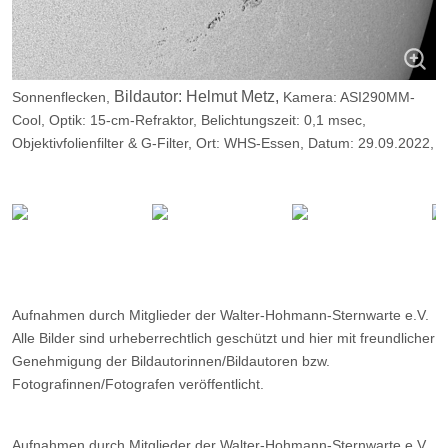
Bildautor: Helmut Metz,
Sonnenflecken,
Kamera: ASI290MM-
Cool, Optik: 15-cm-Refraktor, Belichtungszeit: 0,1 msec,
Objektivfolienfilter & G-Filter, Ort: WHS-Essen, Datum: 29.09.2022,
11:55
Aufnahmen durch Mitglieder der Walter-Hohmann-Sternwarte e.V.
Alle Bilder sind urheberrechtlich geschützt und hier mit freundlicher
Genehmigung der Bildautorinnen/Bildautoren bzw.
Fotografinnen/Fotografen veröffentlicht.
Aufnahmen durch Mitglieder der Walter-Hohmann-Sternwarte e.V.