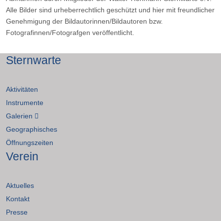
Alle Bilder sind urheberrechtlich geschützt und hier mit freundlicher
Genehmigung der Bildautorinnen/Bildautoren bzw.
Fotografinnen/Fotografgen veröffentlicht.
Sternwarte
Aktivitäten
Instrumente
Galerien
Geographisches
Öffnungszeiten
Verein
Aktuelles
Kontakt
Presse