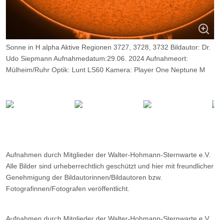
Sonne in H alpha Aktive Regionen 3727, 3728, 3732 Bildautor: Dr.
Udo Siepmann Aufnahmedatum:29.06. 2024 Aufnahmeort:
Mülheim/Ruhr Optik: Lunt LS60 Kamera: Player One Neptune M
Belichtung 2000 Frames, davon 9%
Aufnahmen durch Mitglieder der Walter-Hohmann-Sternwarte e.V.
Alle Bilder sind urheberrechtlich geschützt und hier mit freundlicher
Genehmigung der Bildautorinnen/Bildautoren bzw.
Fotografinnen/Fotografen veröffentlicht.
Aufnahmen durch Mitglieder der Walter-Hohmann-Sternwarte e.V.