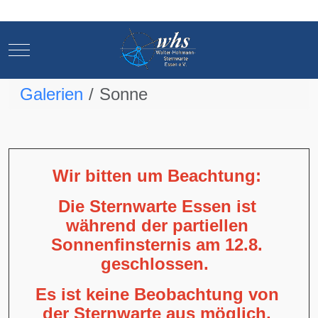
Mobile Menu Toggle
Mobile Menu Toggle
Galerien
Sonne
Wir bitten um Beachtung:
Die Sternwarte Essen ist
während der partiellen
Sonnenfinsternis am 12.8.
geschlossen.
Es ist keine Beobachtung von
der Sternwarte aus möglich,