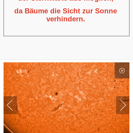
da Bäume die Sicht zur Sonne
verhindern.