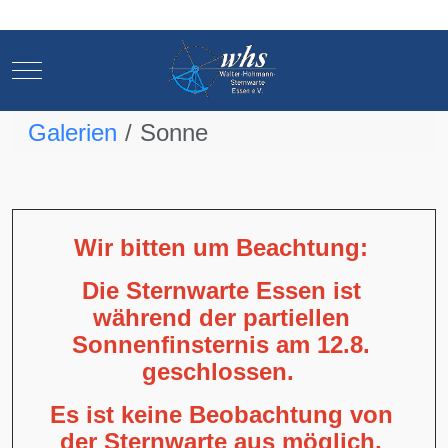
Mobile Menu Toggle
Mobile Menu Toggle
Galerien
Sonne
Wir bitten um Beachtung:
Die Sternwarte Essen ist
während der partiellen
Sonnenfinsternis am 12.8.
geschlossen.
Es ist keine Beobachtung von
der Sternwarte aus möglich,