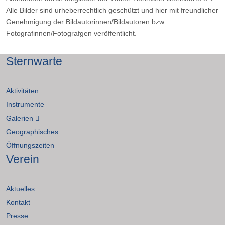
Alle Bilder sind urheberrechtlich geschützt und hier mit freundlicher
Genehmigung der Bildautorinnen/Bildautoren bzw.
Fotografinnen/Fotografgen veröffentlicht.
Sternwarte
Aktivitäten
Instrumente
Galerien
Geographisches
Öffnungszeiten
Verein
Aktuelles
Kontakt
Presse