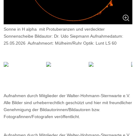
Sonne in H alpha mit Protuberanzen und verdeckter
Sonnenscheibe Bildautor: Dr. Udo Siepmann Aufnahmedatum:
25.05.2026 Aufnahmeort: Mülheim/Ruhr Optik: Lunt LS 60
Kamera: Player One Neptune M Belichtung: 2200 Frames, davon
9 %.
Aufnahmen durch Mitglieder der Walter-Hohmann-Sternwarte e.V.
Alle Bilder sind urheberrechtlich geschützt und hier mit freundlicher
Genehmigung der Bildautorinnen/Bildautoren bzw.
Fotografinnen/Fotografen veröffentlicht.
Aufnahmen durch Mitglieder der Walter-Hohmann-Sternwarte e.V.