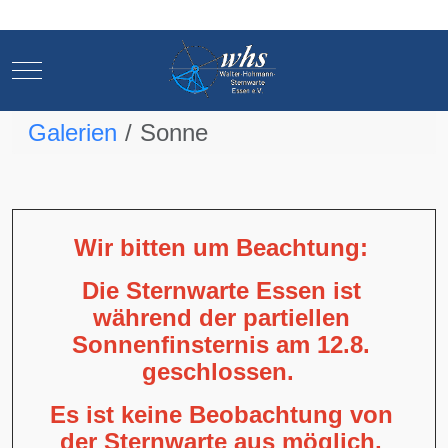
Mobile Menu Toggle
Mobile Menu Toggle
Galerien
Sonne
Wir bitten um Beachtung:
Die Sternwarte Essen ist
während der partiellen
Sonnenfinsternis am 12.8.
geschlossen.
Es ist keine Beobachtung von
der Sternwarte aus möglich,