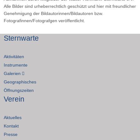
Alle Bilder sind urheberrechtlich geschützt und hier mit freundlicher
Genehmigung der Bildautorinnen/Bildautoren bzw.
Fotografinnen/Fotografgen veröffentlicht.
Sternwarte
Aktivitäten
Instrumente
Galerien
Geographisches
Öffnungszeiten
Verein
Aktuelles
Kontakt
Presse