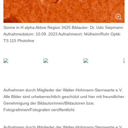
Sonne in H alpha Aktive Region 3425 Bildautor: Dr. Udo Siepmann
Aufnahmedatum: 10.09. 2023 Aufnahmeort: Mülheim/Ruhr Optik:
TS 115 Photoline
Daystar Quark Chrom. Kamera: ZWO ASI 174 MM Belichtung
2500 Frames, davon 9%.
Aufnahmen durch Mitglieder der Walter-Hohmann-Sternwarte e.V.
Alle Bilder sind urheberrechtlich geschützt und hier mit freundlicher
Genehmigung der Bildautorinnen/Bildautoren bzw.
Fotografinnen/Fotografen veröffentlicht.
Aufnahmen durch Mitglieder der Walter-Hohmann-Sternwarte e.V.