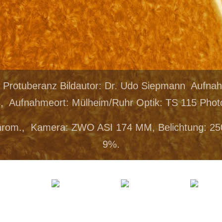
a Protuberanz Bildautor: Dr. Udo Siepmann Aufna
, Aufnahmeort: Mülheim/Ruhr Optik: TS 115 Photo
hrom., Kamera: ZWO ASI 174 MM, Belichtung: 25
9%.