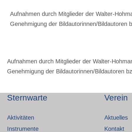
Aufnahmen durch Mitglieder der Walter-Hohmann
Genehmigung der Bildautorinnen/Bildautoren bz
Aufnahmen durch Mitglieder der Walter-Hohmann-
Genehmigung der Bildautorinnen/Bildautoren bzw
Sternwarte
Verein
Aktivitäten
Aktuelles
Instrumente
Kontakt