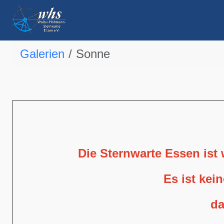
Galerien
Sonne
Die Sternwarte Essen ist
Es ist kei
da