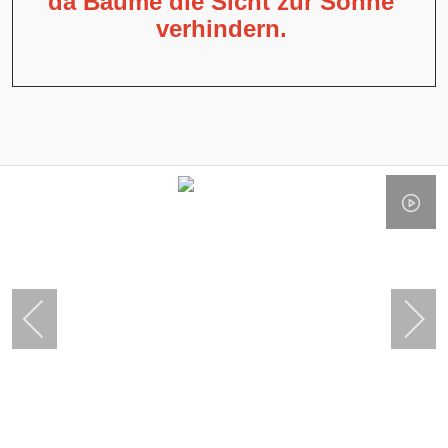
da Bäume die Sicht zur Sonne
verhindern.