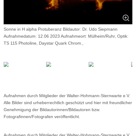
Sonne in H alpha Protuberanz Bildautor: Dr. Udo Siepmann
Aufnahmedatum: 12.06 2023 Aufnahmeort: Mülheim/Ruhr, Optik:
TS 115 Photoline, Daystar Quark Chrom.,
Kamera: ZWO ASI 174 MM, Belichtung: 2500 Frames, davon 6%.
Aufnahmen durch Mitglieder der Walter-Hohmann-Sternwarte e.V.
Alle Bilder sind urheberrechtlich geschützt und hier mit freundlicher
Genehmigung der Bildautorinnen/Bildautoren bzw.
Fotografinnen/Fotografen veröffentlicht.
Aufnahmen durch Mitglieder der Walter-Hohmann-Sternwarte e.V.