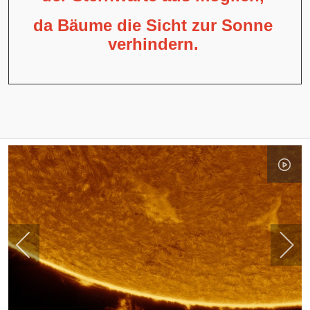
da Bäume die Sicht zur Sonne
verhindern.