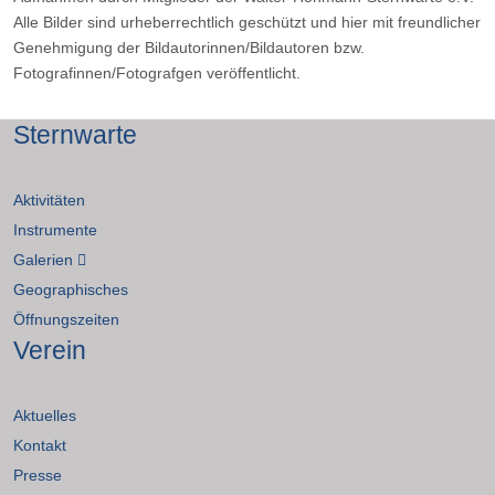
Alle Bilder sind urheberrechtlich geschützt und hier mit freundlicher
Genehmigung der Bildautorinnen/Bildautoren bzw.
Fotografinnen/Fotografgen veröffentlicht.
Sternwarte
Aktivitäten
Instrumente
Galerien
Geographisches
Öffnungszeiten
Verein
Aktuelles
Kontakt
Presse