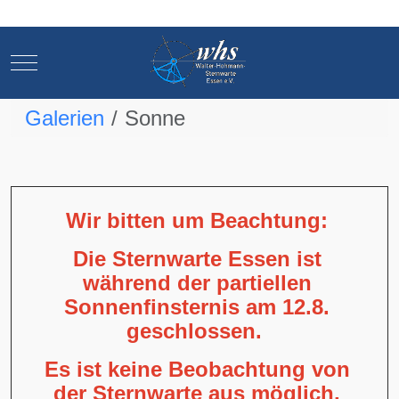
Mobile Menu Toggle
Mobile Menu Toggle
Galerien
Sonne
Wir bitten um Beachtung:
Die Sternwarte Essen ist
während der partiellen
Sonnenfinsternis am 12.8.
geschlossen.
Es ist keine Beobachtung von
der Sternwarte aus möglich,