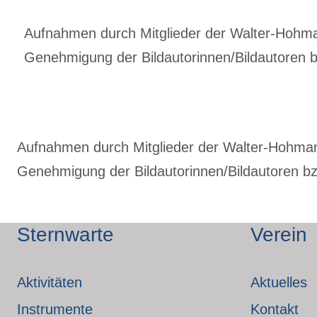
Aufnahmen durch Mitglieder der Walter-Hohmann
Genehmigung der Bildautorinnen/Bildautoren bz
Aufnahmen durch Mitglieder der Walter-Hohmann-
Genehmigung der Bildautorinnen/Bildautoren bzw
Sternwarte
Verein
Aktivitäten
Aktuelles
Instrumente
Kontakt