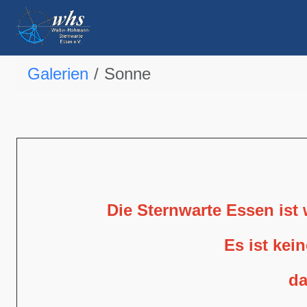
Galerien
Sonne
Die Sternwarte Essen ist
Es ist kei
da