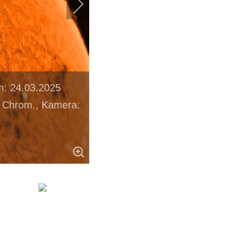
m: 24.03.2025
k Chrom., Kamera: