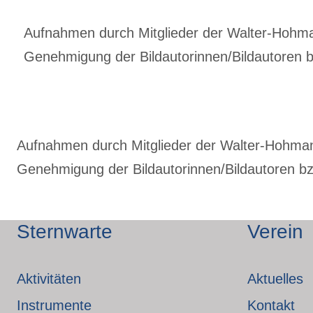
Aufnahmen durch Mitglieder der Walter-Hohmann
Genehmigung der Bildautorinnen/Bildautoren bz
Aufnahmen durch Mitglieder der Walter-Hohmann-
Genehmigung der Bildautorinnen/Bildautoren bzw
Sternwarte
Verein
Aktivitäten
Aktuelles
Instrumente
Kontakt