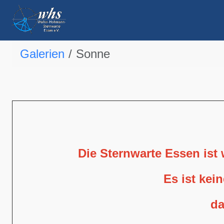
Galerien
Sonne
Die Sternwarte Essen ist
Es ist kei
da