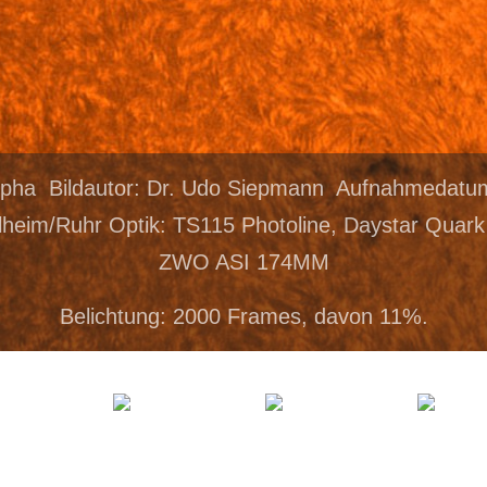
lpha Bildautor: Dr. Udo Siepmann Aufnahmedatu
heim/Ruhr Optik: TS115 Photoline, Daystar Quar
ZWO ASI 174MM
Belichtung: 2000 Frames, davon 11%.