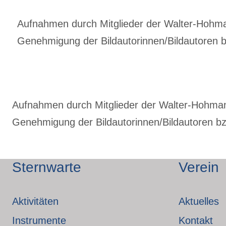
Aufnahmen durch Mitglieder der Walter-Hohmann
Genehmigung der Bildautorinnen/Bildautoren bz
Aufnahmen durch Mitglieder der Walter-Hohmann-
Genehmigung der Bildautorinnen/Bildautoren bzw
Sternwarte
Verein
Aktivitäten
Aktuelles
Instrumente
Kontakt