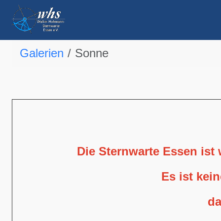
Galerien
Sonne
Die Sternwarte Essen ist
Es ist kei
da