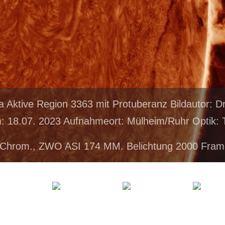
a Aktive Region 3363 mit Protuberanz Bildautor: 
 18.07. 2023 Aufnahmeort: Mülheim/Ruhr Optik: T
 Chrom., ZWO ASI 174 MM. Belichtung 2000 Fram