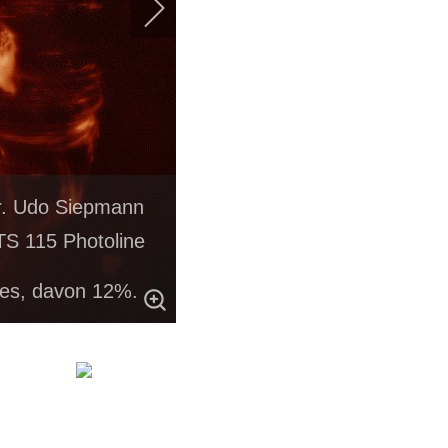
Dr. Udo Siepmann
S 115 Photoline
es, davon 12%.