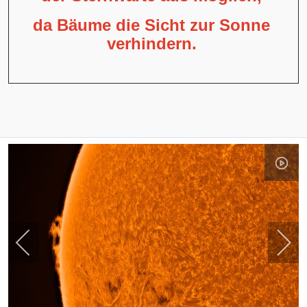
da Bäume die Sicht zur Sonne
verhindern.