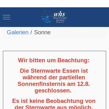
Mobile Menu Toggle
Mobile Menu Toggle
Galerien
Sonne
Wir bitten um Beachtung:
Die Sternwarte Essen ist
während der partiellen
Sonnenfinsternis am 12.8.
geschlossen.
Es ist keine Beobachtung von
der Sternwarte aus möglich,