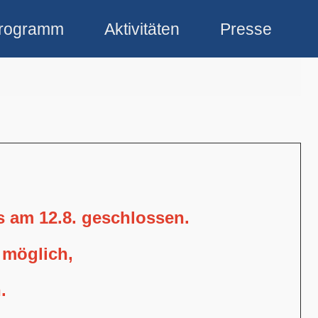
rogramm
Aktivitäten
Presse
is am 12.8. geschlossen.
 möglich,
.