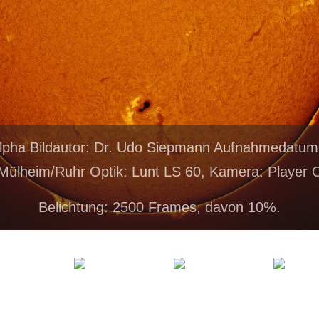
lpha Bildautor: Dr. Udo Siepmann Aufnahmedatum
Mülheim/Ruhr Optik: Lunt LS 60, Kamera: Player
Belichtung: 2500 Frames, davon 10%.