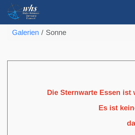
Galerien
Sonne
Die Sternwarte Essen ist
Es ist kei
da