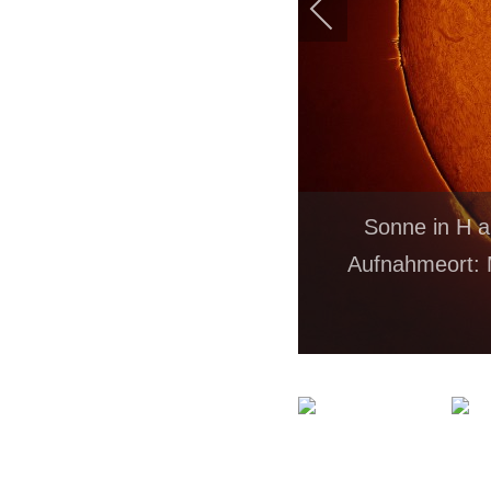
Sonne in H a
Aufnahmeort: 