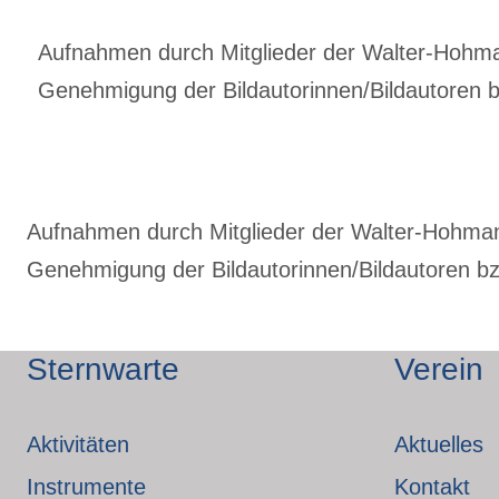
Aufnahmen durch Mitglieder der Walter-Hohmann
Genehmigung der Bildautorinnen/Bildautoren bz
Aufnahmen durch Mitglieder der Walter-Hohmann-
Genehmigung der Bildautorinnen/Bildautoren bzw
Sternwarte
Verein
Aktivitäten
Aktuelles
Instrumente
Kontakt