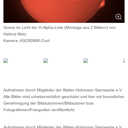
Sonne im Licht der H-Alpha-Linie (Montage aus 2 Bildern) von
Helmut Metz
Kamera: ASI290MM-Cool
Optik: 60-mm-H-Alpha-Coronado fokal
Belichtungszeit: verschiedene
Filter: -
Ort: WHS-Essen
Datum: 17.07.20220 11:30
Aufnahmen durch Mitglieder der Walter-Hohmann-Sternwarte e.V.
Alle Bilder sind urheberrechtlich geschützt und hier mit freundlicher
Genehmigung der Bildautorinnen/Bildautoren bzw.
Fotografinnen/Fotografen veröffentlicht.
Aufnahmen durch Mitglieder der Walter-Hohmann-Sternwarte e.V.