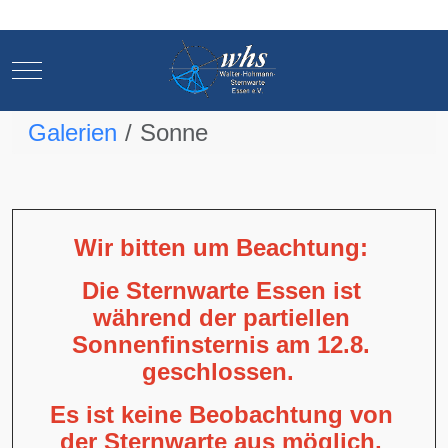
Mobile Menu Toggle
Mobile Menu Toggle
Galerien
Sonne
Wir bitten um Beachtung:
Die Sternwarte Essen ist
während der partiellen
Sonnenfinsternis am 12.8.
geschlossen.
Es ist keine Beobachtung von
der Sternwarte aus möglich,