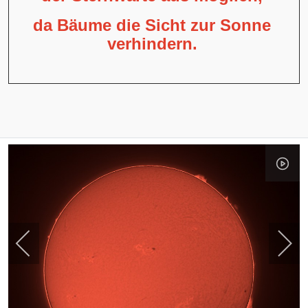
da Bäume die Sicht zur Sonne
verhindern.