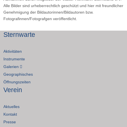
Alle Bilder sind urheberrechtlich geschützt und hier mit freundlicher
Genehmigung der Bildautorinnen/Bildautoren bzw.
Fotografinnen/Fotografgen veröffentlicht.
Sternwarte
Aktivitäten
Instrumente
Galerien
Geographisches
Öffnungszeiten
Verein
Aktuelles
Kontakt
Presse