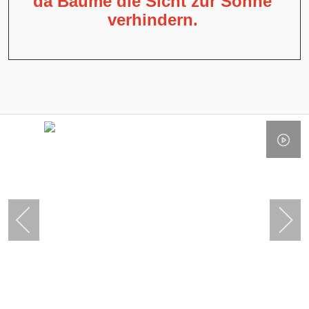
da Bäume die Sicht zur Sonne
verhindern.