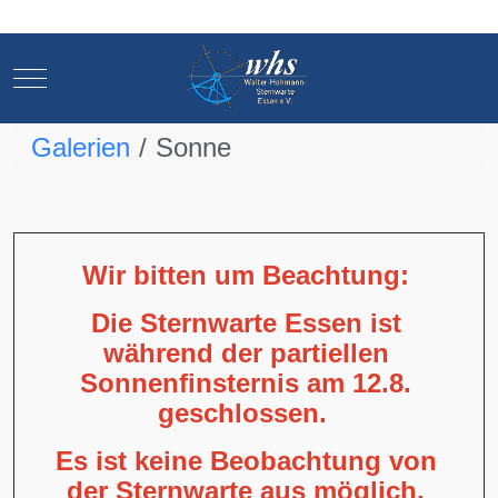
Mobile Menu Toggle
Mobile Menu Toggle
Galerien
Sonne
Wir bitten um Beachtung:
Die Sternwarte Essen ist
während der partiellen
Sonnenfinsternis am 12.8.
geschlossen.
Es ist keine Beobachtung von
der Sternwarte aus möglich,