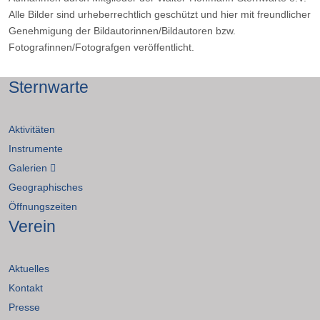
Alle Bilder sind urheberrechtlich geschützt und hier mit freundlicher
Genehmigung der Bildautorinnen/Bildautoren bzw.
Fotografinnen/Fotografgen veröffentlicht.
Sternwarte
Aktivitäten
Instrumente
Galerien
Geographisches
Öffnungszeiten
Verein
Aktuelles
Kontakt
Presse