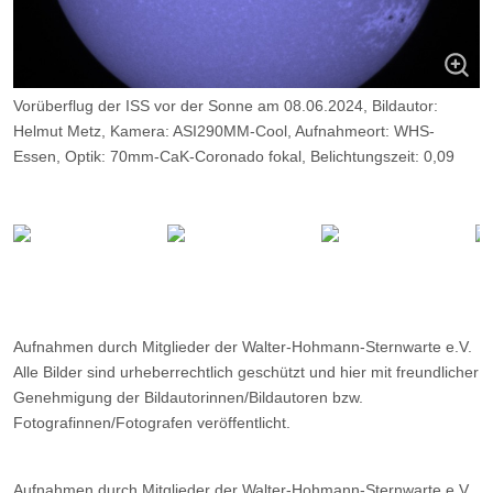
Vorüberflug der ISS vor der Sonne am 08.06.2024, Bildautor:
Helmut Metz, Kamera: ASI290MM-Cool, Aufnahmeort: WHS-
Essen, Optik: 70mm-CaK-Coronado fokal, Belichtungszeit: 0,09
msec
Aufnahmen durch Mitglieder der Walter-Hohmann-Sternwarte e.V.
Alle Bilder sind urheberrechtlich geschützt und hier mit freundlicher
Genehmigung der Bildautorinnen/Bildautoren bzw.
Fotografinnen/Fotografen veröffentlicht.
Aufnahmen durch Mitglieder der Walter-Hohmann-Sternwarte e.V.