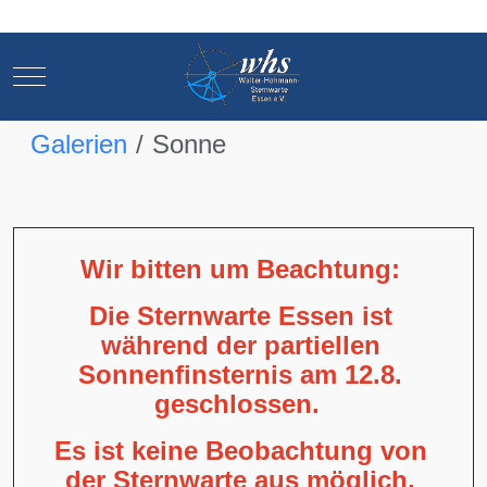
Mobile Menu Toggle
Mobile Menu Toggle
Galerien
Sonne
Wir bitten um Beachtung:
Die Sternwarte Essen ist
während der partiellen
Sonnenfinsternis am 12.8.
geschlossen.
Es ist keine Beobachtung von
der Sternwarte aus möglich,