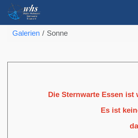
Galerien
Sonne
Die Sternwarte Essen ist
Es ist kei
da