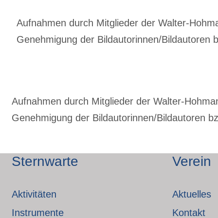
Aufnahmen durch Mitglieder der Walter-Hohmann
Genehmigung der Bildautorinnen/Bildautoren bz
Aufnahmen durch Mitglieder der Walter-Hohmann-
Genehmigung der Bildautorinnen/Bildautoren bzw
Sternwarte
Verein
Aktivitäten
Aktuelles
Instrumente
Kontakt