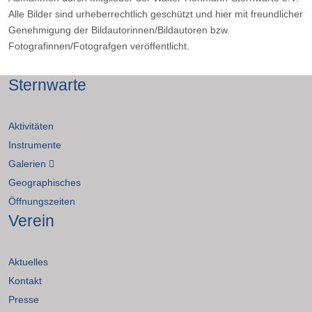
Alle Bilder sind urheberrechtlich geschützt und hier mit freundlicher
Genehmigung der Bildautorinnen/Bildautoren bzw.
Fotografinnen/Fotografgen veröffentlicht.
Sternwarte
Aktivitäten
Instrumente
Galerien
Geographisches
Öffnungszeiten
Verein
Aktuelles
Kontakt
Presse