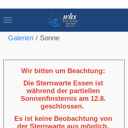
Mobile Menu Toggle
Mobile Menu Toggle
Galerien
Sonne
Wir bitten um Beachtung:
Die Sternwarte Essen ist
während der partiellen
Sonnenfinsternis am 12.8.
geschlossen.
Es ist keine Beobachtung von
der Sternwarte aus möglich,