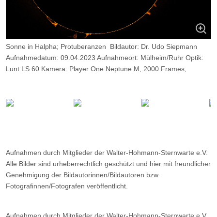
Sonne in Halpha; Protuberanzen Bildautor: Dr. Udo Siepmann
Aufnahmedatum: 09.04.2023 Aufnahmeort: Mülheim/Ruhr Optik:
Lunt LS 60 Kamera: Player One Neptune M, 2000 Frames,
davon 9%.
Aufnahmen durch Mitglieder der Walter-Hohmann-Sternwarte e.V.
Alle Bilder sind urheberrechtlich geschützt und hier mit freundlicher
Genehmigung der Bildautorinnen/Bildautoren bzw.
Fotografinnen/Fotografen veröffentlicht.
Aufnahmen durch Mitglieder der Walter-Hohmann-Sternwarte e.V.