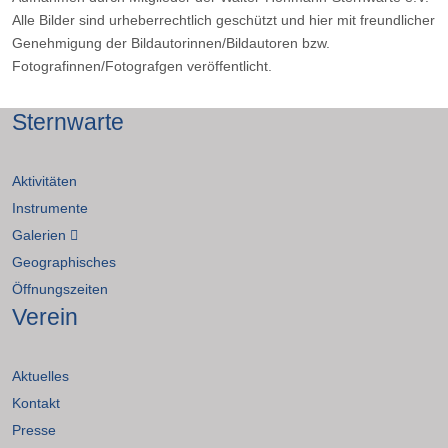
Alle Bilder sind urheberrechtlich geschützt und hier mit freundlicher
Genehmigung der Bildautorinnen/Bildautoren bzw.
Fotografinnen/Fotografgen veröffentlicht.
Sternwarte
Aktivitäten
Instrumente
Galerien
Geographisches
Öffnungszeiten
Verein
Aktuelles
Kontakt
Presse