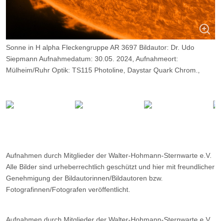
Sonne in H alpha Fleckengruppe AR 3697 Bildautor: Dr. Udo
Siepmann Aufnahmedatum: 30.05. 2024, Aufnahmeort:
Mülheim/Ruhr Optik: TS115 Photoline, Daystar Quark Chrom.,
Kamera: ZWO ASI174 M
Belichtung: 2000 Frames, davon 10%.
Aufnahmen durch Mitglieder der Walter-Hohmann-Sternwarte e.V.
Alle Bilder sind urheberrechtlich geschützt und hier mit freundlicher
Genehmigung der Bildautorinnen/Bildautoren bzw.
Fotografinnen/Fotografen veröffentlicht.
Aufnahmen durch Mitglieder der Walter-Hohmann-Sternwarte e.V.