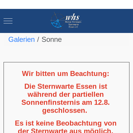
Mobile Menu Toggle
Mobile Menu Toggle
Galerien
Sonne
Wir bitten um Beachtung:
Die Sternwarte Essen ist
während der partiellen
Sonnenfinsternis am 12.8.
geschlossen.
Es ist keine Beobachtung von
der Sternwarte aus möglich,