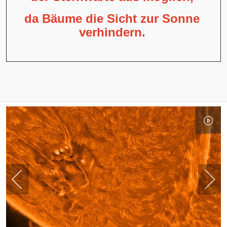
da Bäume die Sicht zur Sonne
verhindern.