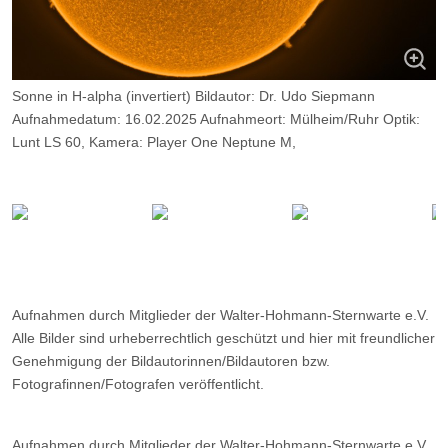
Sonne in H-alpha (invertiert) Bildautor: Dr. Udo Siepmann
Aufnahmedatum: 16.02.2025 Aufnahmeort: Mülheim/Ruhr Optik:
Lunt LS 60, Kamera: Player One Neptune M,
Belichtung: 2000 Frames, davon 12%.
Aufnahmen durch Mitglieder der Walter-Hohmann-Sternwarte e.V.
Alle Bilder sind urheberrechtlich geschützt und hier mit freundlicher
Genehmigung der Bildautorinnen/Bildautoren bzw.
Fotografinnen/Fotografen veröffentlicht.
Aufnahmen durch Mitglieder der Walter-Hohmann-Sternwarte e.V.