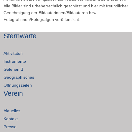
Alle Bilder sind urheberrechtlich geschützt und hier mit freundlicher
Genehmigung der Bildautorinnen/Bildautoren bzw.
Fotografinnen/Fotografgen veröffentlicht.
Sternwarte
Aktivitäten
Instrumente
Galerien
Geographisches
Öffnungszeiten
Verein
Aktuelles
Kontakt
Presse