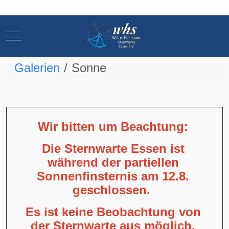
Mobile Menu Toggle
Mobile Menu Toggle
Galerien
Sonne
Wir bitten um Beachtung:
Die Sternwarte Essen ist
während der partiellen
Sonnenfinsternis am 12.8.
geschlossen.
Es ist keine Beobachtung von
der Sternwarte aus möglich,