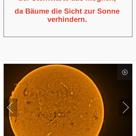
da Bäume die Sicht zur Sonne
verhindern.