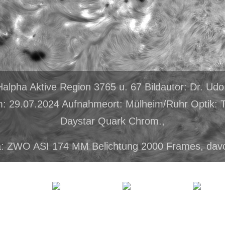
Halpha Aktive Region 3765 u. 67 Bildautor: Dr. Ud
 29.07.2024 Aufnahmeort: Mülheim/Ruhr Optik: T
Daystar Quark Chrom.,
: ZWO ASI 174 MM Belichtung 2000 Frames, dav