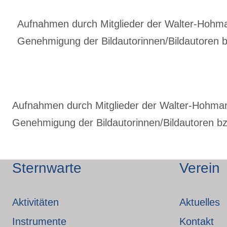
Aufnahmen durch Mitglieder der Walter-Hohmann
Genehmigung der Bildautorinnen/Bildautoren bz
Aufnahmen durch Mitglieder der Walter-Hohmann-
Genehmigung der Bildautorinnen/Bildautoren bzw
Sternwarte
Verein
Aktivitäten
Aktuelles
Instrumente
Kontakt