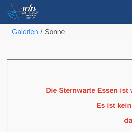
Galerien
Sonne
Die Sternwarte Essen ist
Es ist kei
da