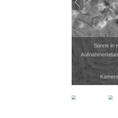
Sonne in 
Aufnahmedatum:
Kamera