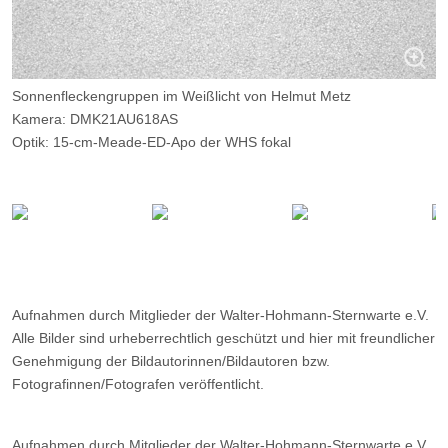
Sonnenfleckengruppen im Weißlicht von Helmut Metz
Kamera: DMK21AU618AS
Optik: 15-cm-Meade-ED-Apo der WHS fokal
Belichtungszeit: je 0,1 ms, 256 aus 2000 Bildern
Filter: ---
Ort: WHS Essen
Datum: 08.06.2014, 17:31 MESZ
Aufnahmen durch Mitglieder der Walter-Hohmann-Sternwarte e.V.
Alle Bilder sind urheberrechtlich geschützt und hier mit freundlicher
Genehmigung der Bildautorinnen/Bildautoren bzw.
Fotografinnen/Fotografen veröffentlicht.
Aufnahmen durch Mitglieder der Walter-Hohmann-Sternwarte e.V.