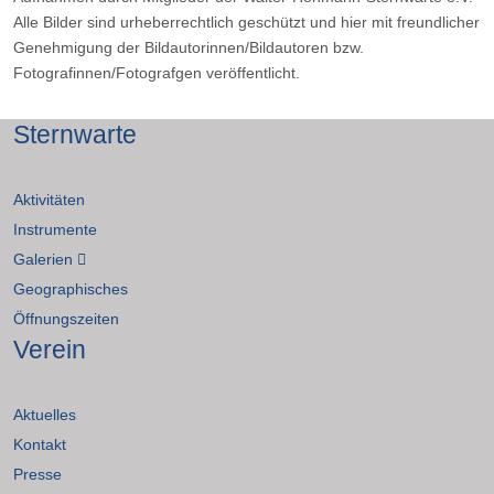
Alle Bilder sind urheberrechtlich geschützt und hier mit freundlicher
Genehmigung der Bildautorinnen/Bildautoren bzw.
Fotografinnen/Fotografgen veröffentlicht.
Sternwarte
Aktivitäten
Instrumente
Galerien
Geographisches
Öffnungszeiten
Verein
Aktuelles
Kontakt
Presse