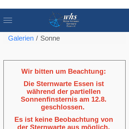
Mobile Menu Toggle
Mobile Menu Toggle
Galerien
Sonne
Wir bitten um Beachtung:
Die Sternwarte Essen ist
während der partiellen
Sonnenfinsternis am 12.8.
geschlossen.
Es ist keine Beobachtung von
der Sternwarte aus möglich,