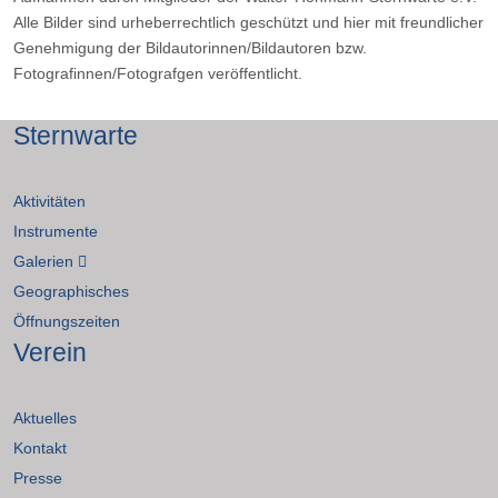
Alle Bilder sind urheberrechtlich geschützt und hier mit freundlicher
Genehmigung der Bildautorinnen/Bildautoren bzw.
Fotografinnen/Fotografgen veröffentlicht.
Sternwarte
Aktivitäten
Instrumente
Galerien
Geographisches
Öffnungszeiten
Verein
Aktuelles
Kontakt
Presse