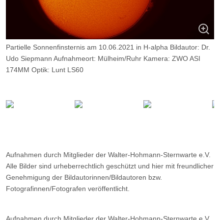
Partielle Sonnenfinsternis am 10.06.2021 in H-alpha Bildautor: Dr.
Udo Siepmann Aufnahmeort: Mülheim/Ruhr Kamera: ZWO ASI
174MM Optik: Lunt LS60
mit B1200 Blockfilter
Aufnahmen durch Mitglieder der Walter-Hohmann-Sternwarte e.V.
Alle Bilder sind urheberrechtlich geschützt und hier mit freundlicher
Genehmigung der Bildautorinnen/Bildautoren bzw.
Fotografinnen/Fotografen veröffentlicht.
Aufnahmen durch Mitglieder der Walter-Hohmann-Sternwarte e.V.