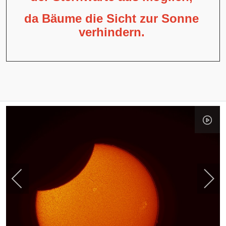
da Bäume die Sicht zur Sonne
verhindern.