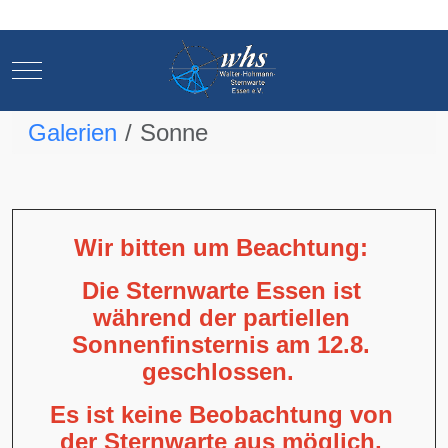
Mobile Menu Toggle
Mobile Menu Toggle
Galerien
Sonne
Wir bitten um Beachtung:
Die Sternwarte Essen ist
während der partiellen
Sonnenfinsternis am 12.8.
geschlossen.
Es ist keine Beobachtung von
der Sternwarte aus möglich,